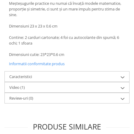
Meșteșugurile practice nu numai că învață modele matematice,
proporție și simetrie, ci sunt și un mare impuls pentru stima de
sine.
Dimensiuni 23 x 23 x 0.6 cm
Contine: 2 carduri cartonate; 4 foi cu autocolante din spumă; 6
ochi; 1 sfoara
Dimensiuni cutie: 23*23*0.6 cm
Informatii conformitate produs
Caracteristici
Video
(1)
Review-uri
(0)
PRODUSE SIMILARE