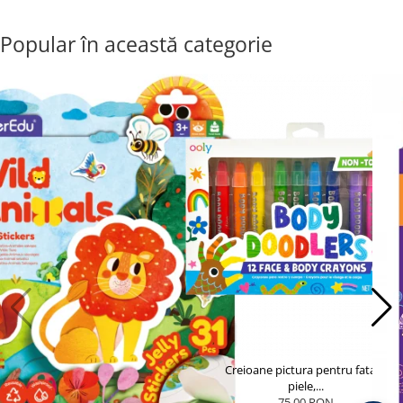
Popular în această categorie
Creioane pictura pentru fata si
piele,...
75,00 RON