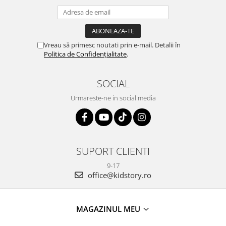
Vreau să primesc noutati prin e-mail. Detalii în
Politica de Confidențialitate
.
SOCIAL
Urmareste-ne in social media
SUPORT CLIENTI
9-17
office@kidstory.ro
MAGAZINUL MEU