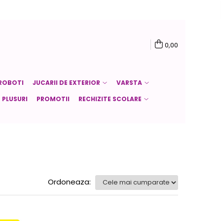
0,00
ROBOTI
JUCARII DE EXTERIOR
VARSTA
PLUSURI
PROMOTII
RECHIZITE SCOLARE
Ordoneaza: