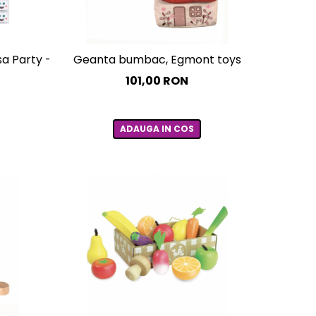
a Party - Glo Pal, multicolor
Geanta bumbac, Egmont toys
101,00 RON
ADAUGA IN COS