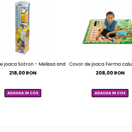
e joaca Sotron - Melissa and Doug
Covor de joaca Ferma calut
218,00 RON
208,00 RON
ADAUGA IN COS
ADAUGA IN COS