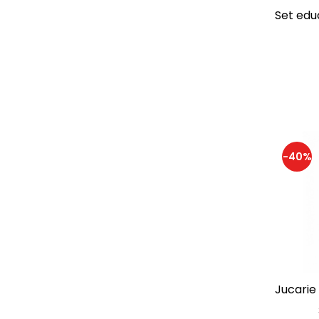
Set edu
-40%
Jucarie 