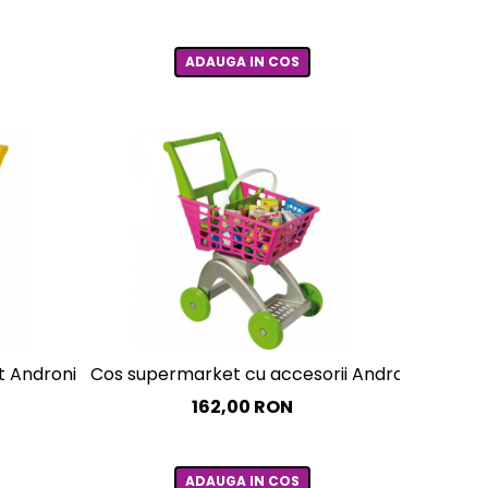
ADAUGA IN COS
 Androni Giocattoli
Cos supermarket cu accesorii Androni Giocatt
162,00 RON
ADAUGA IN COS