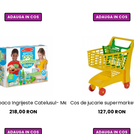
ADAUGA IN COS
ADAUGA IN COS
joaca Ingrijeste Catelusul- Melissa and Doug
Cos de jucarie supermarket
218,00 RON
127,00 RON
ADAUGA IN COS
ADAUGA IN COS