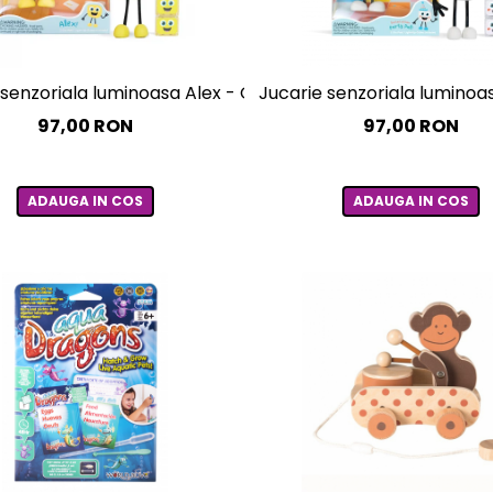
 senzoriala luminoasa Alex - Glo Pal, galben
Jucarie senzoriala luminoas
97,00 RON
97,00 RON
ADAUGA IN COS
ADAUGA IN COS