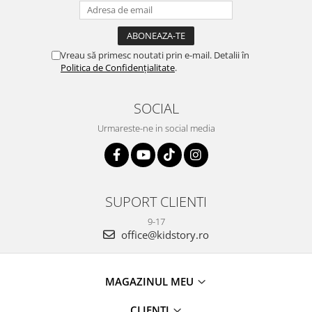
Vreau să primesc noutati prin e-mail. Detalii în
Politica de Confidențialitate
.
SOCIAL
Urmareste-ne in social media
SUPORT CLIENTI
9-17
office@kidstory.ro
MAGAZINUL MEU
CLIENTI