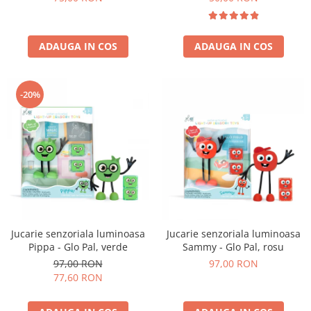
ADAUGA IN COS
ADAUGA IN COS
-20%
Jucarie senzoriala luminoasa
Jucarie senzoriala luminoasa
Pippa - Glo Pal, verde
Sammy - Glo Pal, rosu
97,00 RON
97,00 RON
77,60 RON