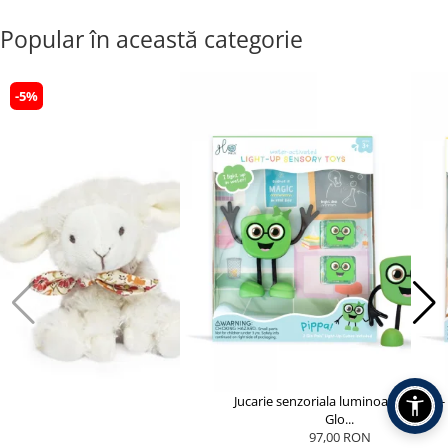
Popular în această categorie
-5%
Jucarie senzoriala luminoasa Pippa -
Glo...
97,00 RON