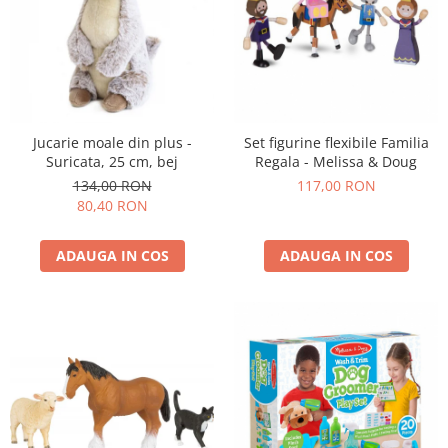
Jucarie moale din plus -
Set figurine flexibile Familia
Suricata, 25 cm, bej
Regala - Melissa & Doug
134,00 RON
117,00 RON
80,40 RON
ADAUGA IN COS
ADAUGA IN COS