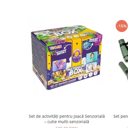
-15%
Set de activități pentru Joacă Senzorială
Set pen
– cutie multi-senzorială