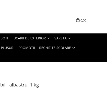
0,00
BOTI
JUCARII DE EXTERIOR
VARSTA
PLUSURI
PROMOTII
RECHIZITE SCOLARE
il - albastru, 1 kg