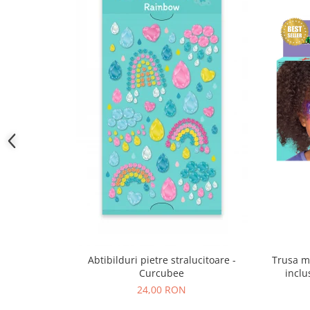
Trusa m
Abtibilduri pietre stralucitoare -
inclu
Curcubee
24,00 RON