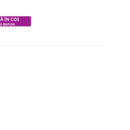
Ă ÎN COȘ
RE RAPIDA