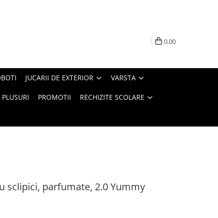
0,00
BOTI
JUCARII DE EXTERIOR
VARSTA
PLUSURI
PROMOTII
RECHIZITE SCOLARE
cu sclipici, parfumate, 2.0 Yummy