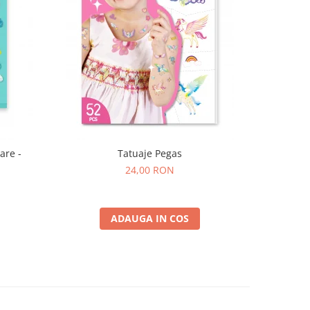
are -
Tatuaje Pegas
24,00 RON
ADAUGA IN COS