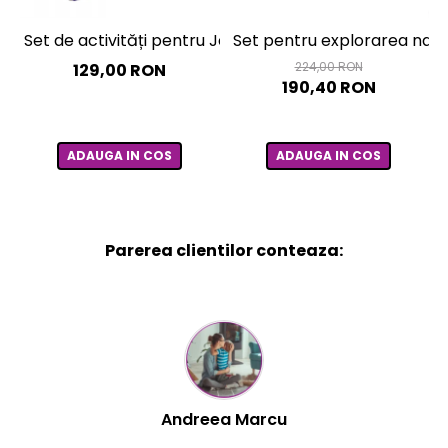
Set de activități pentru Joacă Senzorială – cutie mult
Set pentru explorarea natu
224,00 RON
129,00 RON
190,40 RON
ADAUGA IN COS
ADAUGA IN COS
Parerea clientilor conteaza:
Mihaela Bastea