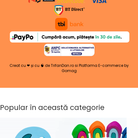
Creat cu ❤ și cu 🧠 de TrifanDan.ro
si
Platforma E-commerce by
Gomag
Popular în această categorie