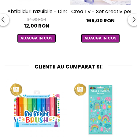
Abtibilduri razuibile - Dinozauri, colectia Creatii Natura
Crea TV - Set creativ pentr
24,00 RON
165,00 RON
12,00 RON
ADAUGA IN COS
ADAUGA IN COS
CLIENTII AU CUMPARAT SI: