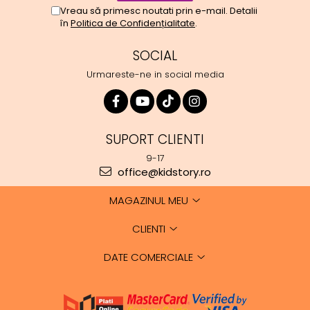
Vreau să primesc noutati prin e-mail. Detalii
în
Politica de Confidențialitate
.
SOCIAL
Urmareste-ne in social media
SUPORT CLIENTI
9-17
office@kidstory.ro
MAGAZINUL MEU
CLIENTI
DATE COMERCIALE