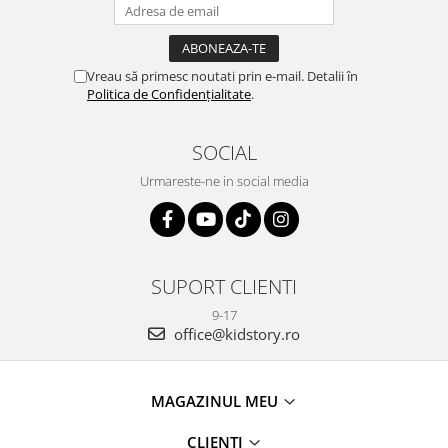
Vreau să primesc noutati prin e-mail. Detalii în
Politica de Confidențialitate
.
SOCIAL
Urmareste-ne in social media
SUPORT CLIENTI
9-17
office@kidstory.ro
MAGAZINUL MEU
CLIENTI