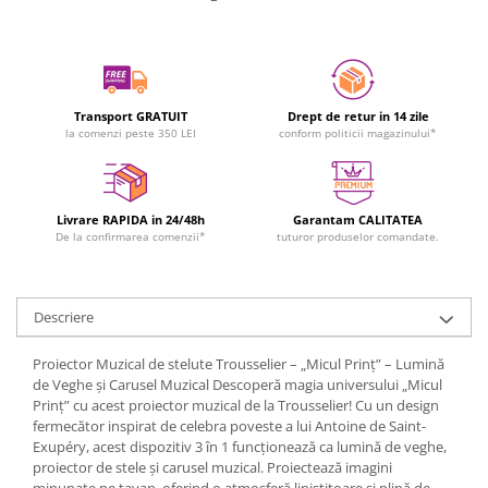
Transport GRATUIT
Drept de retur in 14 zile
la comenzi peste 350 LEI
conform politicii magazinului*
Livrare RAPIDA in 24/48h
Garantam CALITATEA
De la confirmarea comenzii*
tuturor produselor comandate.
Descriere
Proiector Muzical de stelute Trousselier – „Micul Prinț” – Lumină
de Veghe și Carusel Muzical Descoperă magia universului „Micul
Prinț” cu acest proiector muzical de la Trousselier! Cu un design
fermecător inspirat de celebra poveste a lui Antoine de Saint-
Exupéry, acest dispozitiv 3 în 1 funcționează ca lumină de veghe,
proiector de stele și carusel muzical. Proiectează imagini