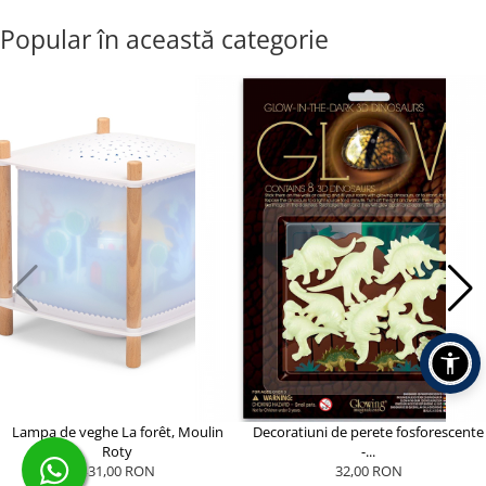
Popular în această categorie
Lampa de veghe La forêt, Moulin
Decoratiuni de perete fosforescente
Roty
-...
431,00 RON
32,00 RON