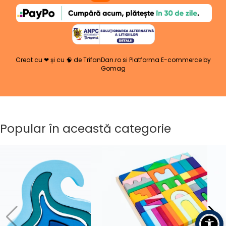
Creat cu ❤ și cu 🧠 de TrifanDan.ro
si
Platforma E-commerce by
Gomag
Popular în această categorie