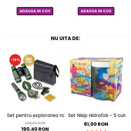
ADAUGA IN COS
ADAUGA IN COS
NU UITA DE:
-15%
Set pentru explorarea naturii, Outdoor Adventure
Set Nisip Hidrofob - 5 culori
224,00 RON
61,00 RON
190,40 RON