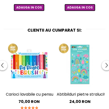
ADAUGA IN COS
ADAUGA IN COS
CLIENTII AU CUMPARAT SI:
Carioci lavabile cu pensula, Big Bright Brush, set 10 culo
Abtibilduri pietre straluci
70,00 RON
24,00 RON