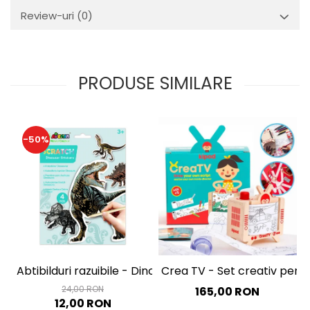
Review-uri
(0)
PRODUSE SIMILARE
-50%
Abtibilduri razuibile - Dinozauri, colectia Creatii Natura
Crea TV - Set creativ pentr
24,00 RON
165,00 RON
12,00 RON