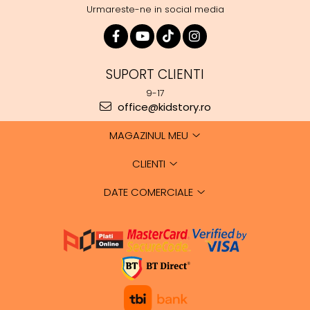
Urmareste-ne in social media
SUPORT CLIENTI
9-17
office@kidstory.ro
MAGAZINUL MEU
CLIENTI
DATE COMERCIALE