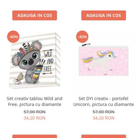
ADAUGA IN COS
ADAUGA IN COS
-40%
-40%
Set creativ tablou Wild and
Set DYI creativ - portofel
Free, pictura cu diamante
Unicorn, pictura cu diamante
57,00 RON
57,00 RON
34,20 RON
34,20 RON