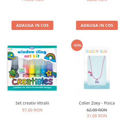
ADAUGA IN COS
ADAUGA IN COS
-50%
Set creativ Vitralii
Colier Zoey - Pisica
97,00 RON
62,00 RON
31,00 RON