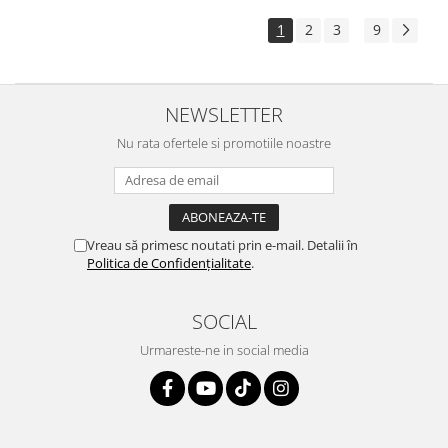
1
2
3
9
...
NEWSLETTER
Nu rata ofertele si promotiile noastre
Vreau să primesc noutati prin e-mail. Detalii în
Politica de Confidențialitate
.
SOCIAL
Urmareste-ne in social media