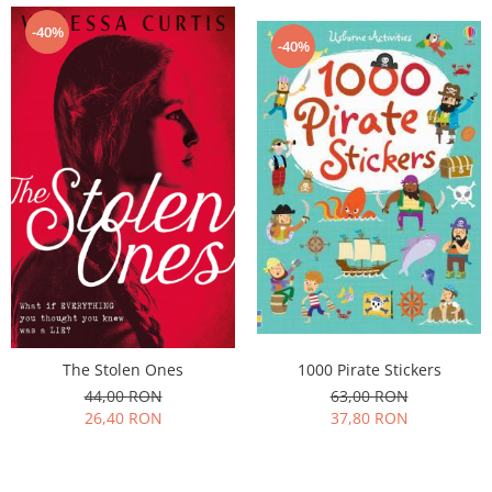
-40%
-40%
1000 Pirate Stickers
The Stolen Ones
63,00 RON
44,00 RON
37,80 RON
26,40 RON