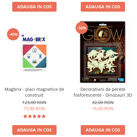
ADAUGA IN COS
ADAUGA IN COS
-50%
-40%
Magbrix - placi magnetice de
Decoratiuni de perete
construit
fosforescente - Dinozauri 3D
123,00 RON
32,00 RON
73,80 RON
16,00 RON
ADAUGA IN COS
ADAUGA IN COS