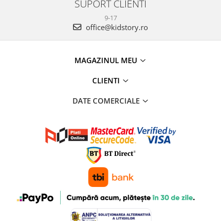
SUPORT CLIENTI
9-17
office@kidstory.ro
MAGAZINUL MEU
CLIENTI
DATE COMERCIALE