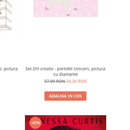
e, pictura
Set DYI creativ - portofel Unicorn, pictura
cu diamante
57,00 RON
34,20 RON
ADAUGA IN COS
-40%