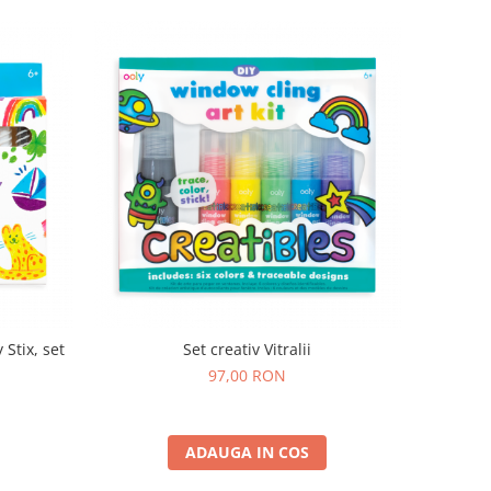
 Stix, set
Set creativ Vitralii
97,00 RON
ADAUGA IN COS