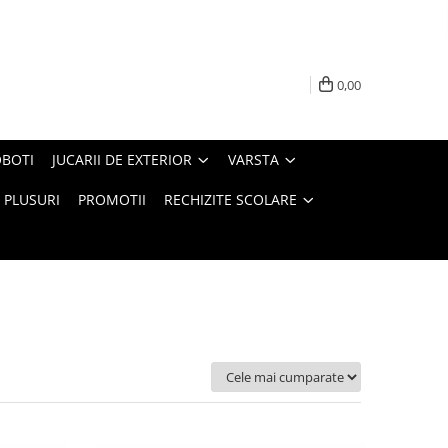
0,00
BOTI
JUCARII DE EXTERIOR
VARSTA
PLUSURI
PROMOTII
RECHIZITE SCOLARE
Ordoneaza: