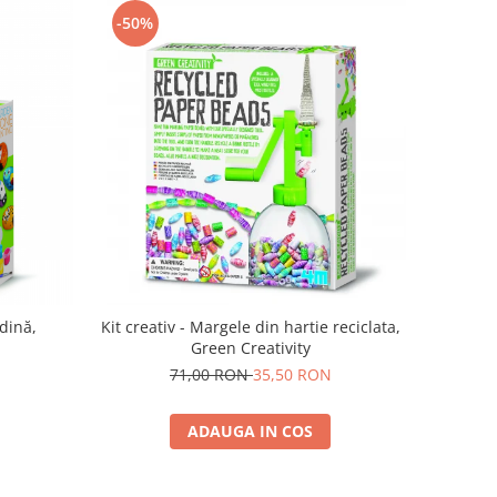
-50%
ădină,
Kit creativ - Margele din hartie reciclata,
Green Creativity
71,00 RON
35,50 RON
ADAUGA IN COS