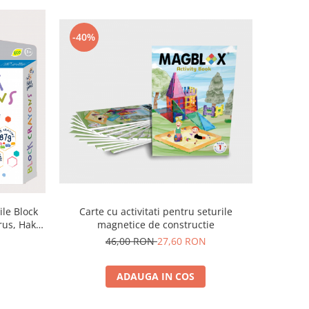
-40%
ile Block
Carte cu activitati pentru seturile
rus, Haku
magnetice de constructie
46,00 RON
27,60 RON
ADAUGA IN COS