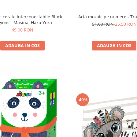
Arta mozaic pe numere - Tr
 cerate interconectabile Block
yons - Masina, Haku Yoka
51,00 RON
25,50 RON
49,00 RON
ADAUGA IN COS
ADAUGA IN COS
-40%