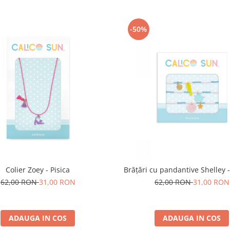
-50%
Colier Zoey - Pisica
Br
62,00 RON
31,00 RON
62,00 RON
31,00 RON
ADAUGA IN COS
ADAUGA IN COS