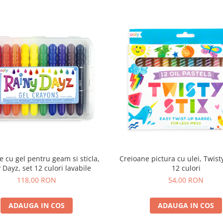
e cu gel pentru geam si sticla,
Creioane pictura cu ulei, Twisty
 Dayz, set 12 culori lavabile
12 culori
118,00 RON
54,00 RON
ADAUGA IN COS
ADAUGA IN COS