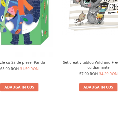
Set creativ tablou Wild and Fre
Puzzle cu 28 de piese -Panda
cu diamante
63,00 RON
31,50 RON
57,00 RON
34,20 RON
ADAUGA IN COS
ADAUGA IN COS