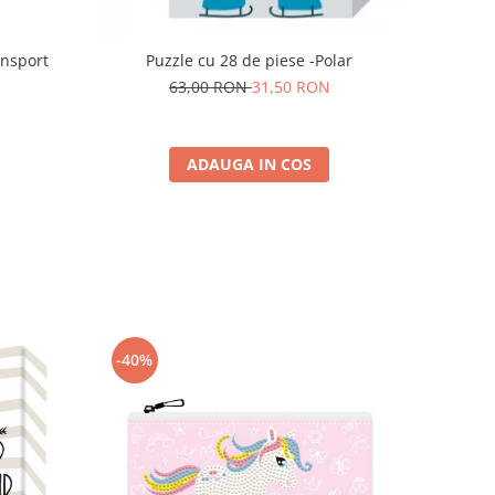
ansport
Puzzle cu 28 de piese -Polar
63,00 RON
31,50 RON
ADAUGA IN COS
-40%