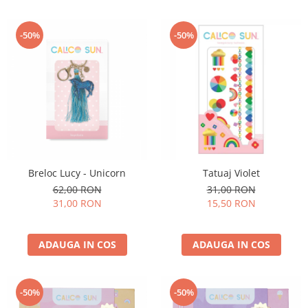
-50%
-50%
Breloc Lucy - Unicorn
Tatuaj Violet
62,00 RON
31,00 RON
31,00 RON
15,50 RON
ADAUGA IN COS
ADAUGA IN COS
-50%
-50%