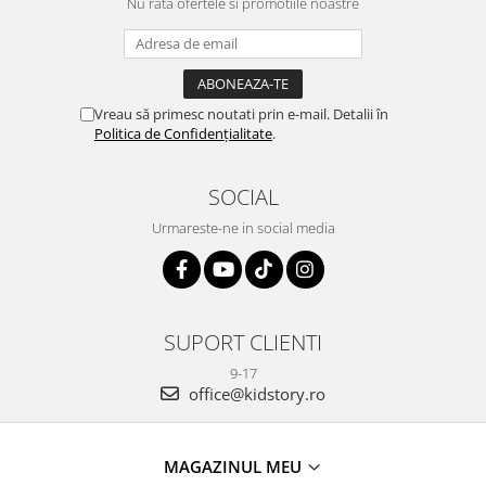
Nu rata ofertele si promotiile noastre
Vreau să primesc noutati prin e-mail. Detalii în
Politica de Confidențialitate
.
SOCIAL
Urmareste-ne in social media
SUPORT CLIENTI
9-17
office@kidstory.ro
MAGAZINUL MEU