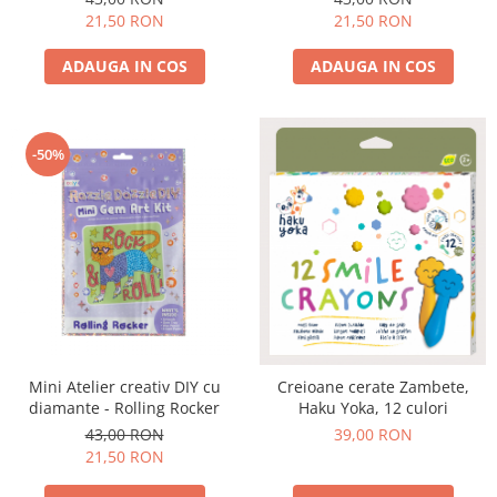
21,50 RON
21,50 RON
ADAUGA IN COS
ADAUGA IN COS
-50%
Mini Atelier creativ DIY cu
Creioane cerate Zambete,
diamante - Rolling Rocker
Haku Yoka, 12 culori
43,00 RON
39,00 RON
21,50 RON