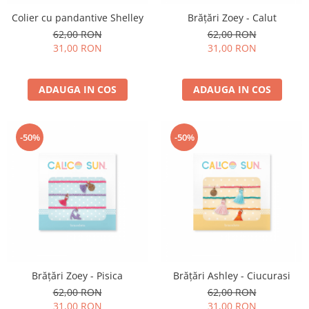
Colier cu pandantive Shelley
Brățări Zoey - Calut
62,00 RON
62,00 RON
31,00 RON
31,00 RON
ADAUGA IN COS
ADAUGA IN COS
-50%
-50%
Brățări Zoey - Pisica
Brățări Ashley - Ciucurasi
62,00 RON
62,00 RON
31,00 RON
31,00 RON