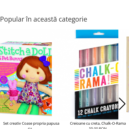
Popular în această categorie
Set creativ Coase propria papusa
Creioane cu creta, Chalk-O-Rama
cu...
55,00 RON