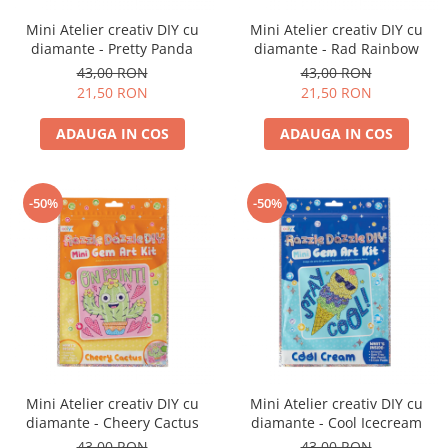
Mini Atelier creativ DIY cu
Mini Atelier creativ DIY cu
diamante - Pretty Panda
diamante - Rad Rainbow
43,00 RON
43,00 RON
21,50 RON
21,50 RON
ADAUGA IN COS
ADAUGA IN COS
-50%
-50%
Mini Atelier creativ DIY cu
Mini Atelier creativ DIY cu
diamante - Cheery Cactus
diamante - Cool Icecream
43,00 RON
43,00 RON