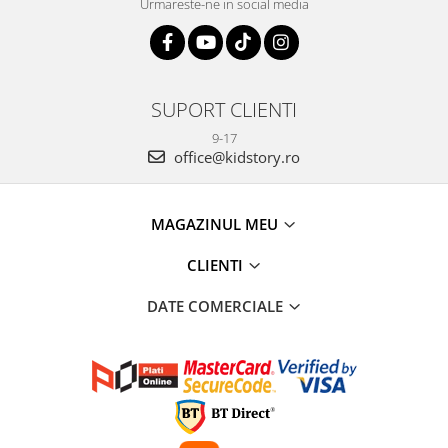
Urmareste-ne in social media
SUPORT CLIENTI
9-17
office@kidstory.ro
MAGAZINUL MEU
CLIENTI
DATE COMERCIALE