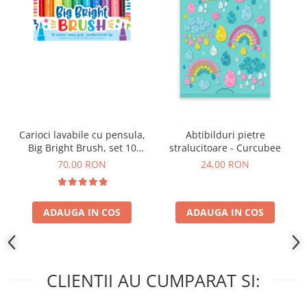
Carioci lavabile cu pensula,
Abtibilduri pietre
Big Bright Brush, set 10
stralucitoare - Curcubee
culori
70,00 RON
24,00 RON
ADAUGA IN COS
ADAUGA IN COS
CLIENTII AU CUMPARAT SI: