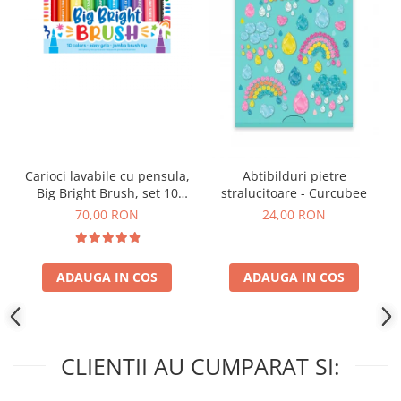
Carioci lavabile cu pensula,
Abtibilduri pietre
Big Bright Brush, set 10
stralucitoare - Curcubee
culori
70,00 RON
24,00 RON
ADAUGA IN COS
ADAUGA IN COS
CLIENTII AU CUMPARAT SI: