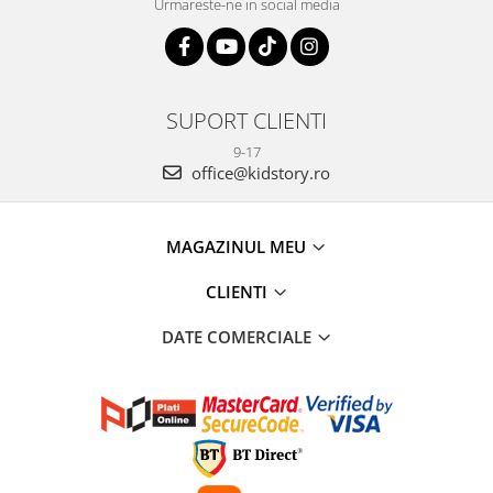
Urmareste-ne in social media
SUPORT CLIENTI
9-17
office@kidstory.ro
MAGAZINUL MEU
CLIENTI
DATE COMERCIALE