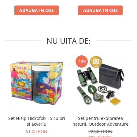
ADAUGA IN COS
ADAUGA IN COS
NU UITA DE:
-15%
Set Nisip Hidrofob - 5 culori
Set pentru explorarea
si acvariu
naturii, Outdoor Adventure
61,00 RON
224,00 RON