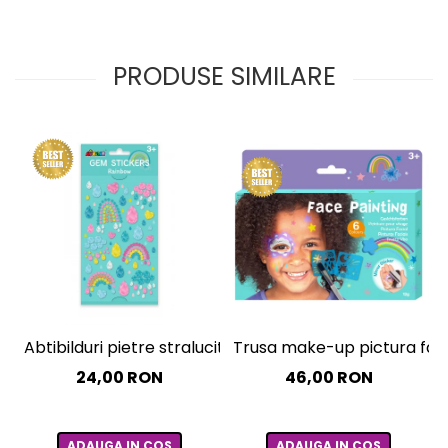
PRODUSE SIMILARE
Trusa make-up pictura fata 
Abtibilduri pietre stralucitoare - Curcubee
46,00 RON
24,00 RON
ADAUGA IN COS
ADAUGA IN COS