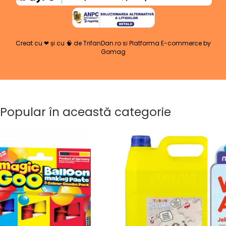
Creat cu ❤ și cu 🧠 de TrifanDan.ro
si
Platforma E-commerce by
Gomag
Popular în această categorie