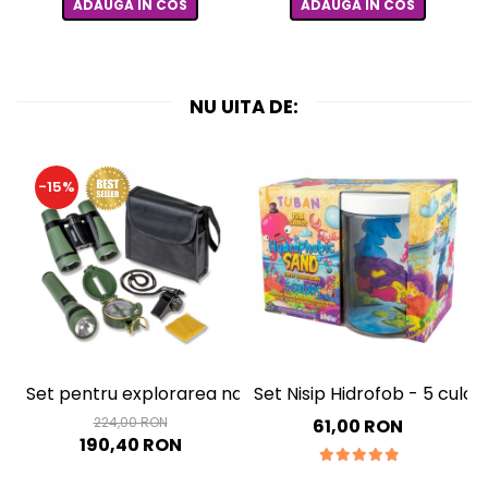
ADAUGA IN COS
ADAUGA IN COS
NU UITA DE:
-15%
Set pentru explorarea naturii, Outdoor Adventure
Set Nisip Hidrofob - 5 culori
224,00 RON
61,00 RON
190,40 RON