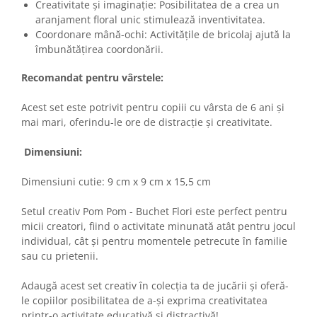
Creativitate și imaginație: Posibilitatea de a crea un
aranjament floral unic stimulează inventivitatea.
Coordonare mână-ochi: Activitățile de bricolaj ajută la
îmbunătățirea coordonării.
Recomandat pentru vârstele:
Acest set este potrivit pentru copiii cu vârsta de 6 ani și
mai mari, oferindu-le ore de distracție și creativitate.
Dimensiuni:
Dimensiuni cutie: 9 cm x 9 cm x 15,5 cm
Setul creativ Pom Pom - Buchet Flori este perfect pentru
micii creatori, fiind o activitate minunată atât pentru jocul
individual, cât și pentru momentele petrecute în familie
sau cu prietenii.
Adaugă acest set creativ în colecția ta de jucării și oferă-
le copiilor posibilitatea de a-și exprima creativitatea
printr-o activitate educativă și distractivă!