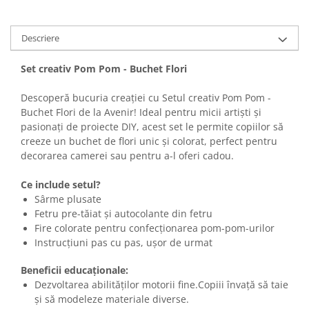
Descriere
Set creativ Pom Pom - Buchet Flori
Descoperă bucuria creației cu Setul creativ Pom Pom -
Buchet Flori de la Avenir! Ideal pentru micii artiști și
pasionați de proiecte DIY, acest set le permite copiilor să
creeze un buchet de flori unic și colorat, perfect pentru
decorarea camerei sau pentru a-l oferi cadou.
Ce include setul?
Sârme plusate
Fetru pre-tăiat și autocolante din fetru
Fire colorate pentru confecționarea pom-pom-urilor
Instrucțiuni pas cu pas, ușor de urmat
Beneficii educaționale:
Dezvoltarea abilităților motorii fine.Copiii învață să taie
și să modeleze materiale diverse.