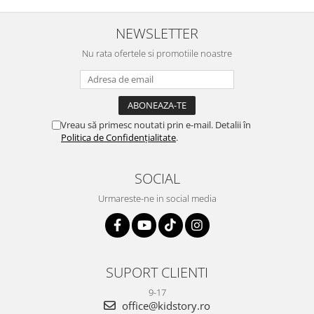
NEWSLETTER
Nu rata ofertele si promotiile noastre
Vreau să primesc noutati prin e-mail. Detalii în
Politica de Confidențialitate
.
SOCIAL
Urmareste-ne in social media
SUPORT CLIENTI
9-17
office@kidstory.ro