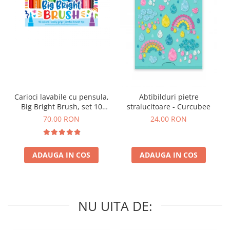
Carioci lavabile cu pensula,
Abtibilduri pietre
Big Bright Brush, set 10
stralucitoare - Curcubee
culori
70,00 RON
24,00 RON
ADAUGA IN COS
ADAUGA IN COS
NU UITA DE: