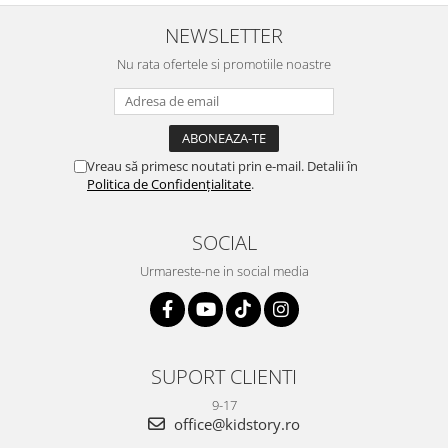
NEWSLETTER
Nu rata ofertele si promotiile noastre
Vreau să primesc noutati prin e-mail. Detalii în
Politica de Confidențialitate
.
SOCIAL
Urmareste-ne in social media
SUPORT CLIENTI
9-17
office@kidstory.ro