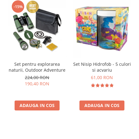
-15%
Set pentru explorarea
Set Nisip Hidrofob - 5 culori
naturii, Outdoor Adventure
si acvariu
224,00 RON
61,00 RON
190,40 RON
ADAUGA IN COS
ADAUGA IN COS
Parerea clientilor conteaza: