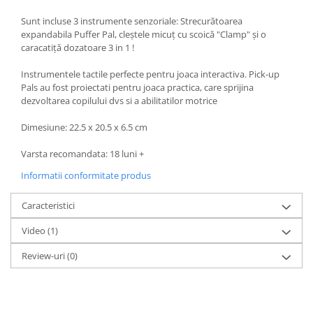
Sunt incluse 3 instrumente senzoriale: Strecurătoarea
expandabila Puffer Pal, cleștele micuț cu scoică "Clamp" și o
caracatiță dozatoare 3 in 1 !
Instrumentele tactile perfecte pentru joaca interactiva. Pick-up
Pals au fost proiectati pentru joaca practica, care sprijina
dezvoltarea copilului dvs si a abilitatilor motrice
Dimesiune: 22.5 x 20.5 x 6.5 cm
Varsta recomandata: 18 luni +
Informatii conformitate produs
Caracteristici
Video
(1)
Review-uri
(0)