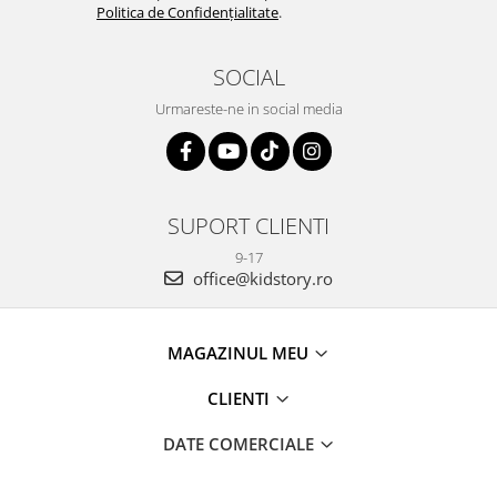
Politica de Confidențialitate
.
SOCIAL
Urmareste-ne in social media
SUPORT CLIENTI
9-17
office@kidstory.ro
MAGAZINUL MEU
CLIENTI
DATE COMERCIALE