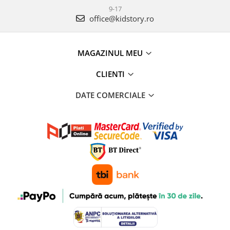
9-17
office@kidstory.ro
MAGAZINUL MEU
CLIENTI
DATE COMERCIALE