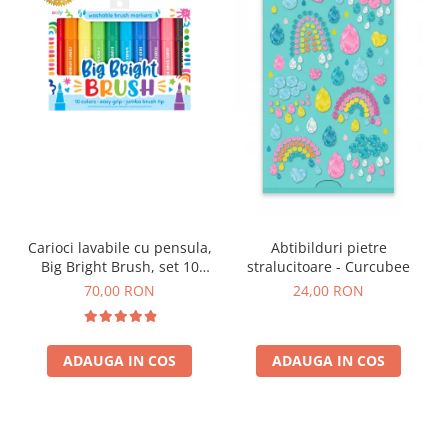
Carioci lavabile cu pensula,
Abtibilduri pietre
Big Bright Brush, set 10
stralucitoare - Curcubee
culori
70,00 RON
24,00 RON
ADAUGA IN COS
ADAUGA IN COS