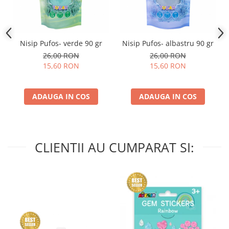
Nisip Pufos- verde 90 gr
Nisip Pufos- albastru 90 gr
26,00 RON
26,00 RON
15,60 RON
15,60 RON
ADAUGA IN COS
ADAUGA IN COS
CLIENTII AU CUMPARAT SI: