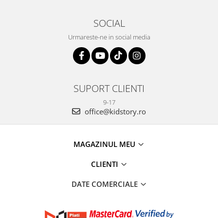
SOCIAL
Urmareste-ne in social media
SUPORT CLIENTI
9-17
office@kidstory.ro
MAGAZINUL MEU
CLIENTI
DATE COMERCIALE