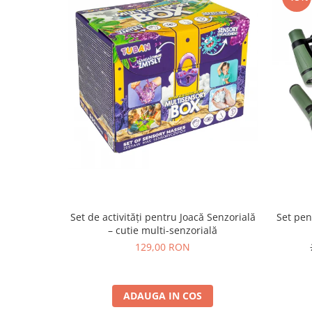
Set de activități pentru Joacă Senzorială
Set pen
– cutie multi-senzorială
129,00 RON
ADAUGA IN COS