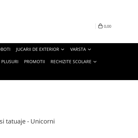
0,00
BOTI
JUCARII DE EXTERIOR
VARSTA
PLUSURI
PROMOTII
RECHIZITE SCOLARE
si tatuaje - Unicorni