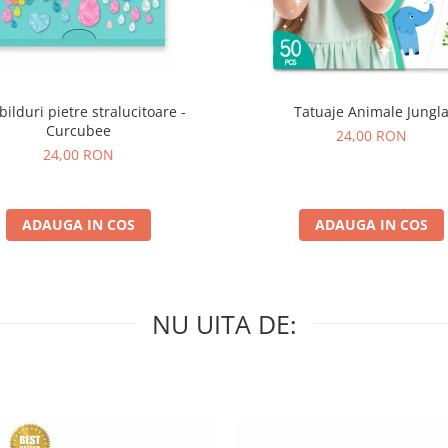
bilduri pietre stralucitoare -
Tatuaje Animale Jungl
Curcubee
24,00 RON
24,00 RON
ADAUGA IN COS
ADAUGA IN COS
NU UITA DE: