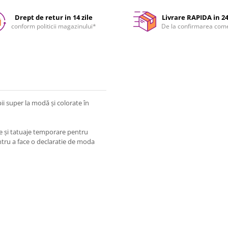
Drept de retur in 14 zile
Livrare RAPIDA in 2
conform politicii magazinului*
De la confirmarea com
i super la modă și colorate în
te și tatuaje temporare pentru
entru a face o declaratie de moda