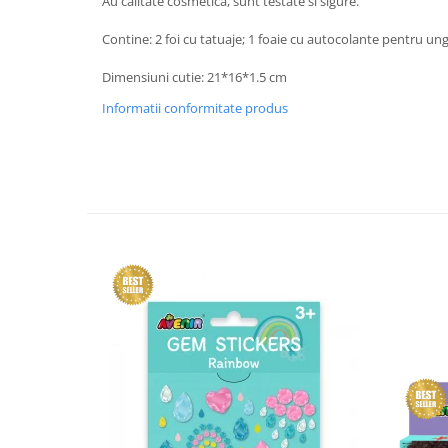
Au calitate cosmetica, sunt testate si sigure.
Contine: 2 foi cu tatuaje; 1 foaie cu autocolante pentru ung
Dimensiuni cutie: 21*16*1.5 cm
Informatii conformitate produs