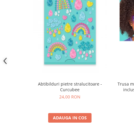
Trusa m
Abtibilduri pietre stralucitoare -
inclu
Curcubee
24,00 RON
ADAUGA IN COS