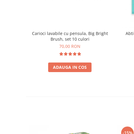
Carioci lavabile cu pensula, Big Bright
Abti
Brush, set 10 culori
70,00 RON
ADAUGA IN COS
-15%