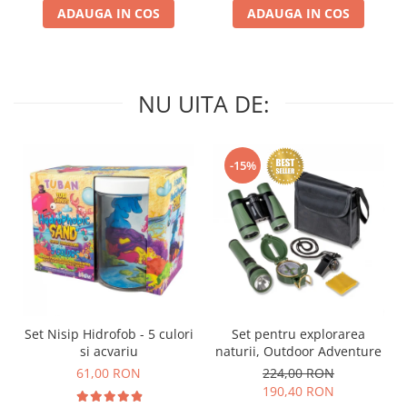
ADAUGA IN COS
ADAUGA IN COS
NU UITA DE:
-15%
Set Nisip Hidrofob - 5 culori
Set pentru explorarea
si acvariu
naturii, Outdoor Adventure
61,00 RON
224,00 RON
190,40 RON