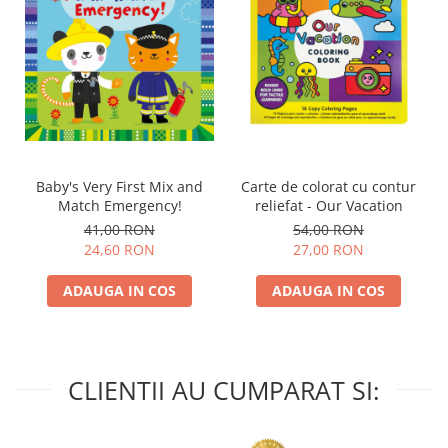
Baby's Very First Mix and
Carte de colorat cu contur
Match Emergency!
reliefat - Our Vacation
41,00 RON
54,00 RON
24,60 RON
27,00 RON
ADAUGA IN COS
ADAUGA IN COS
CLIENTII AU CUMPARAT SI: