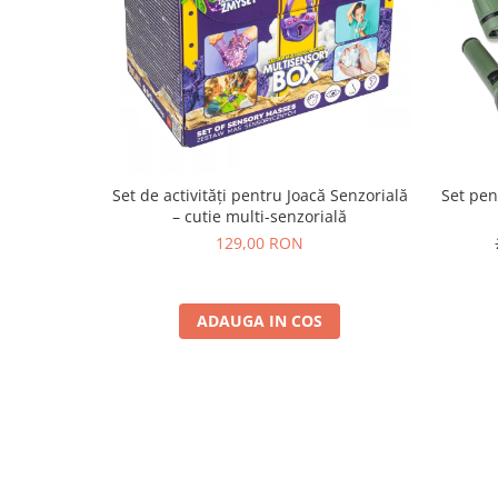
Set de activități pentru Joacă Senzorială
Set pen
– cutie multi-senzorială
129,00 RON
ADAUGA IN COS