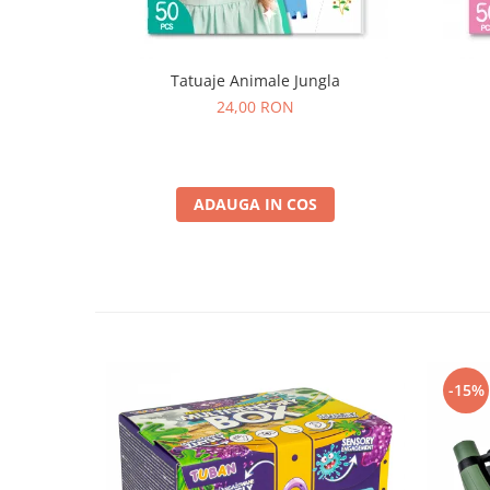
Tatuaje Animale Jungla
24,00 RON
ADAUGA IN COS
-15%