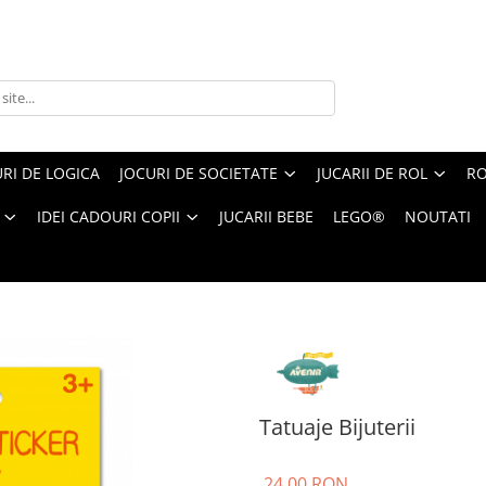
RI DE LOGICA
JOCURI DE SOCIETATE
JUCARII DE ROL
RO
IDEI CADOURI COPII
JUCARII BEBE
LEGO®
NOUTATI
Tatuaje Bijuterii
24,00 RON