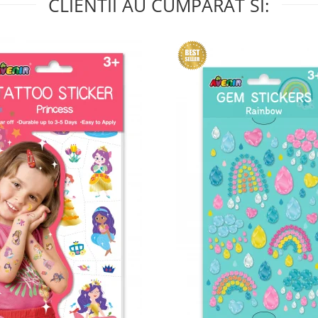
CLIENTII AU CUMPARAT SI: