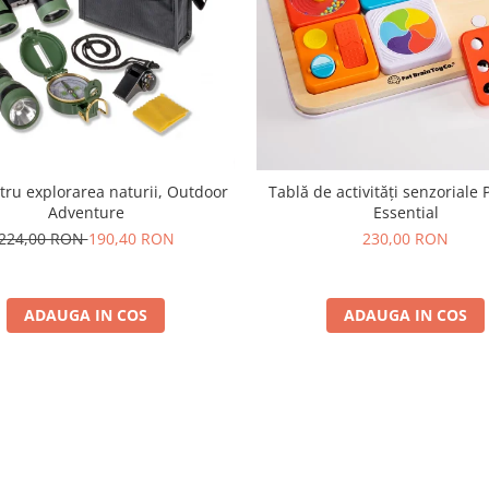
tru explorarea naturii, Outdoor
Tablă de activități senzoriale 
Adventure
Essential
224,00 RON
190,40 RON
230,00 RON
ADAUGA IN COS
ADAUGA IN COS
Parerea clientilor conteaza: