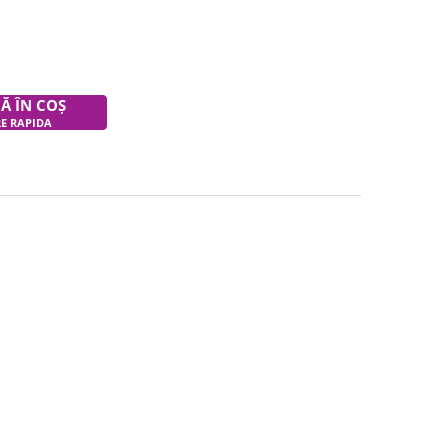
Ă ÎN COȘ
RE RAPIDA