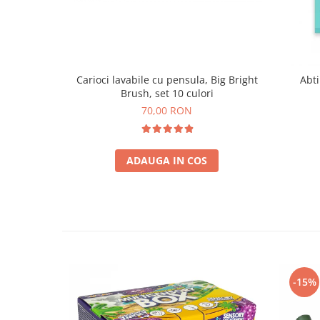
Carioci lavabile cu pensula, Big Bright
Abti
Brush, set 10 culori
70,00 RON
ADAUGA IN COS
-15%