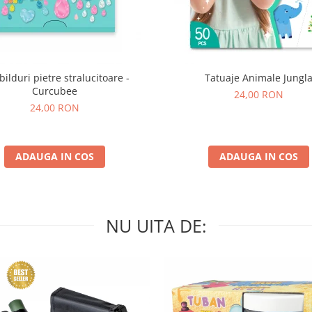
bilduri pietre stralucitoare -
Tatuaje Animale Jungl
Curcubee
24,00 RON
24,00 RON
ADAUGA IN COS
ADAUGA IN COS
NU UITA DE: