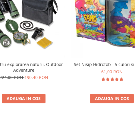
tru explorarea naturii, Outdoor
Set Nisip Hidrofob - 5 culori si
Adventure
61,00 RON
224,00 RON
190,40 RON
ADAUGA IN COS
ADAUGA IN COS
Parerea clientilor conteaza: