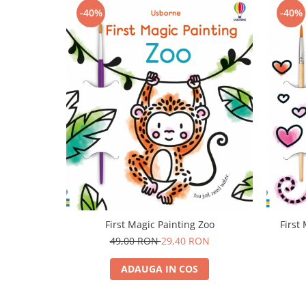
-40%
-40%
First Magic Painting Zoo
First
49,00 RON
29,40 RON
ADAUGA IN COS