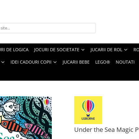
RI DE LOGICA
JOCURI DE SOCIETATE
JUCARII DE ROL
RO
IDEI CADOURI COPII
JUCARII BEBE
LEGO®
NOUTATI
he Sea Magic Painting
Under the Sea Magic P