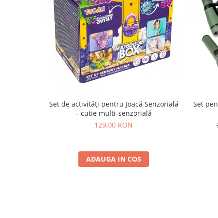
Set de activități pentru Joacă Senzorială
Set pen
– cutie multi-senzorială
129,00 RON
ADAUGA IN COS