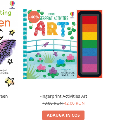
-40%
ween
Fingerprint Activities Art
70,00 RON
42,00 RON
ADAUGA IN COS