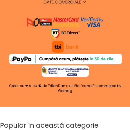
DATE COMERCIALE
Creat cu ❤ și cu 🧠 de TrifanDan.ro
si
Platforma E-commerce by
Gomag
Popular în această categorie