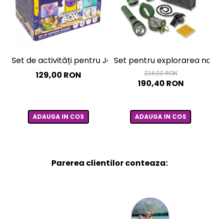
Set de activități pentru Joacă Senzorială – cutie mult
Set pentru explorarea natu
224,00 RON
129,00 RON
190,40 RON
ADAUGA IN COS
ADAUGA IN COS
Parerea clientilor conteaza: