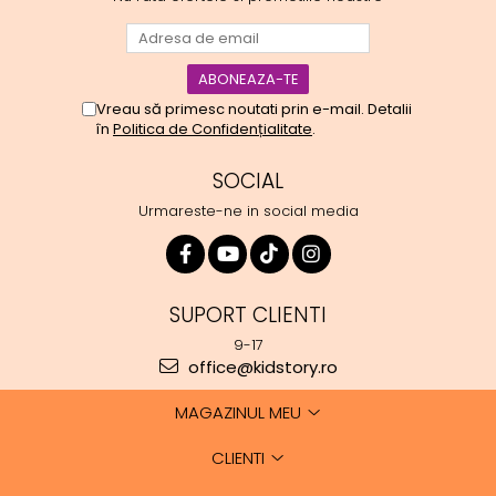
Vreau să primesc noutati prin e-mail. Detalii
în
Politica de Confidențialitate
.
SOCIAL
Urmareste-ne in social media
SUPORT CLIENTI
9-17
office@kidstory.ro
MAGAZINUL MEU
CLIENTI