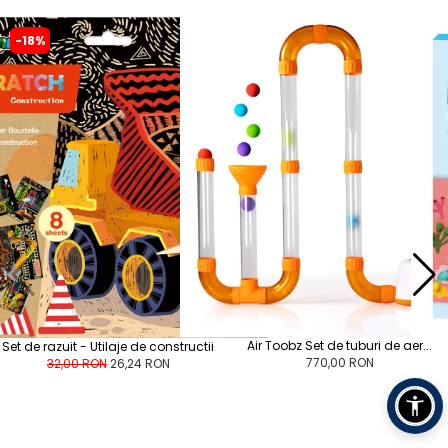
-18%
Air Toobz Set de tuburi de aer...
Set de razuit - Utilaje de constructii
770,00 RON
32,00 RON
26,24 RON