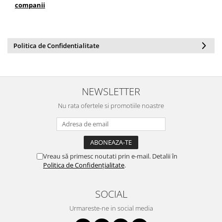
companii
.
Politica de Confidentialitate
NEWSLETTER
Nu rata ofertele si promotiile noastre
Vreau să primesc noutati prin e-mail. Detalii în
Politica de Confidențialitate
.
SOCIAL
Urmareste-ne in social media