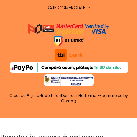
DATE COMERCIALE
Creat cu ❤ și cu 🧠 de TrifanDan.ro
si
Platforma E-commerce by
Gomag