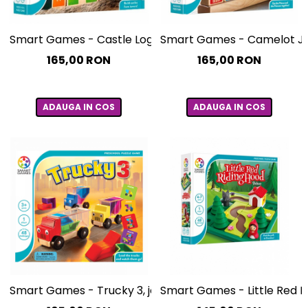
Smart Games - Castle Logix, joc de logica cu 48 de prov
Smart Games - Camelot Jr., 
165,00 RON
165,00 RON
ADAUGA IN COS
ADAUGA IN COS
Smart Games - Trucky 3, joc de logica cu 48 de provocar
Smart Games - Little Red Ri