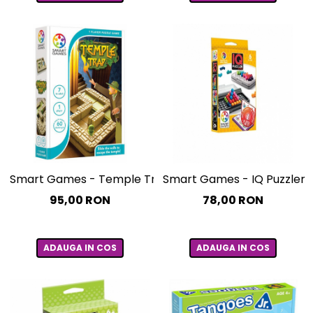
Smart Games - Temple Trap, joc de logica cu 60 de pro
Smart Games - IQ Puzzler Pr
95,00 RON
78,00 RON
ADAUGA IN COS
ADAUGA IN COS