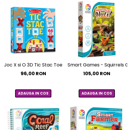
Joc X si O 3D Tic Stac Toe Melissa and Doug
Smart Games - Squirrels Go 
96,00 RON
105,00 RON
ADAUGA IN COS
ADAUGA IN COS