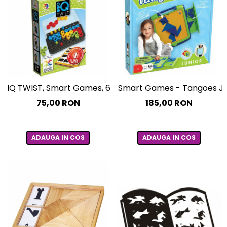
IQ TWIST, Smart Games, 6-7 ani +
Smart Games - Tangoes Jr., 
75,00 RON
185,00 RON
ADAUGA IN COS
ADAUGA IN COS