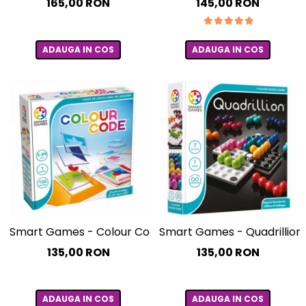
165,00 RON
145,00 RON
ADAUGA IN COS
ADAUGA IN COS
Smart Games - Colour Code, joc de logica cu 100 de pro
Smart Games - Quadrillion, 
135,00 RON
135,00 RON
ADAUGA IN COS
ADAUGA IN COS