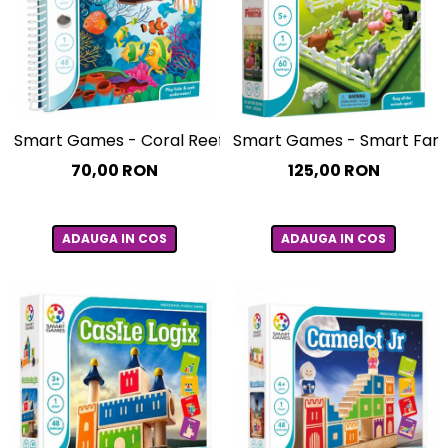
Smart Games - Coral Reef, joc de logica cu 48 de provo
Smart Games - Smart Farmer
70,00 RON
125,00 RON
ADAUGA IN COS
ADAUGA IN COS