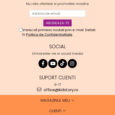
Nu rata ofertele si promotiile noastre
Vreau să primesc noutati prin e-mail. Detalii
în
Politica de Confidențialitate
.
SOCIAL
Urmareste-ne in social media
SUPORT CLIENTI
9-17
office@kidstory.ro
MAGAZINUL MEU
CLIENTI