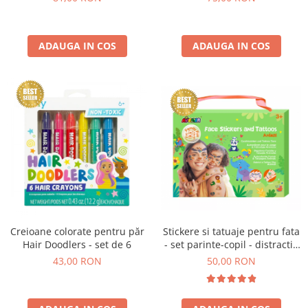
ADAUGA IN COS
ADAUGA IN COS
Creioane colorate pentru păr
Stickere si tatuaje pentru fata
Hair Doodlers - set de 6
- set parinte-copil - distractie
in familie
43,00 RON
50,00 RON