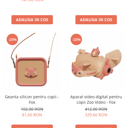
ADAUGA IN COS
ADAUGA IN COS
-20%
-20%
Geanta silicon pentru copii -
Aparat video digital pentru
Fox
copii Zoo Video - Fox
102,00 RON
412,00 RON
81,60 RON
329,60 RON