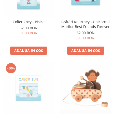
Colier Zoey - Pisica
Brățări Kourtney - Unicornul
Marilor Best Friends Forever
62,00 RON
62,00 RON
31,00 RON
31,00 RON
ADAUGA IN COS
ADAUGA IN COS
-50%