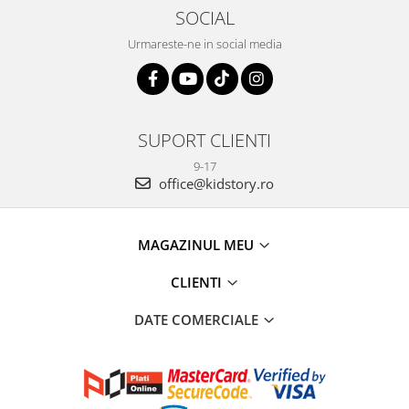
SOCIAL
Urmareste-ne in social media
SUPORT CLIENTI
9-17
office@kidstory.ro
MAGAZINUL MEU
CLIENTI
DATE COMERCIALE