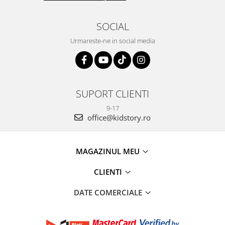
SOCIAL
Urmareste-ne in social media
SUPORT CLIENTI
9-17
office@kidstory.ro
MAGAZINUL MEU
CLIENTI
DATE COMERCIALE