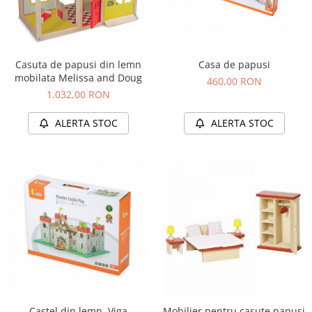
Casuta de papusi din lemn
Casa de papusi
mobilata Melissa and Doug
460,00 RON
1.032,00 RON
ALERTA STOC
ALERTA STOC
Castel din lemn, Viga
Mobilier pentru casute papusi