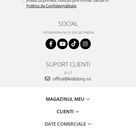
Vreau să primesc noutati prin e-mail. Detalii în
Politica de Confidențialitate
.
SOCIAL
Urmareste-ne in social media
SUPORT CLIENTI
9-17
office@kidstory.ro
MAGAZINUL MEU
CLIENTI
DATE COMERCIALE