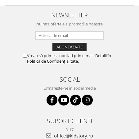
NEWSLETTER
Nu rata ofertele si promotiile noastre
Vreau să primesc noutati prin e-mail. Detalii în
Politica de Confidențialitate
.
SOCIAL
Urmareste-ne in social media
SUPORT CLIENTI
9-17
office@kidstory.ro