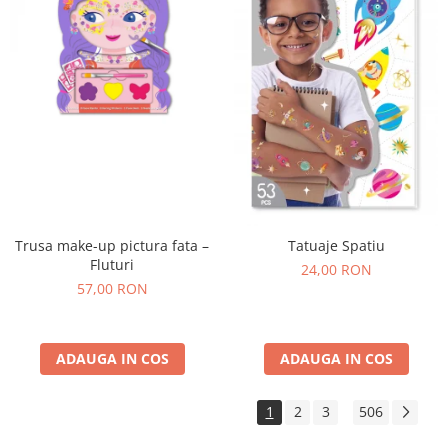
Trusa make-up pictura fata –
Tatuaje Spatiu
Fluturi
24,00 RON
57,00 RON
ADAUGA IN COS
ADAUGA IN COS
1
2
3
506
...