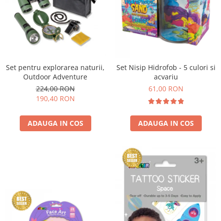
Set pentru explorarea naturii,
Set Nisip Hidrofob - 5 culori si
Outdoor Adventure
acvariu
224,00 RON
61,00 RON
190,40 RON
ADAUGA IN COS
ADAUGA IN COS