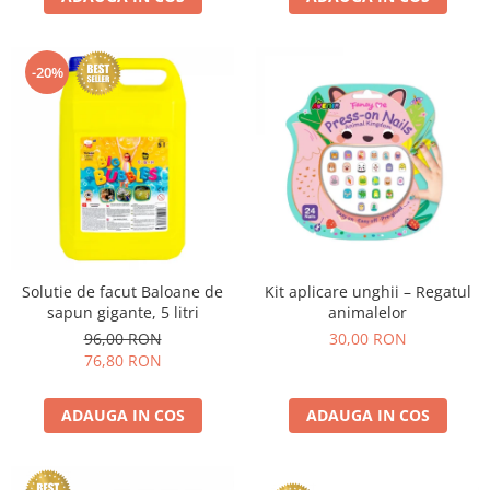
-20%
Solutie de facut Baloane de
Kit aplicare unghii – Regatul
sapun gigante, 5 litri
animalelor
96,00 RON
30,00 RON
76,80 RON
ADAUGA IN COS
ADAUGA IN COS