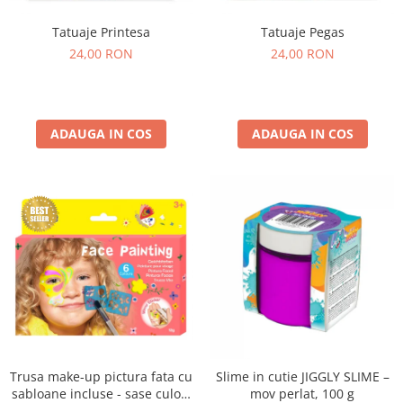
Tatuaje Printesa
Tatuaje Pegas
24,00 RON
24,00 RON
ADAUGA IN COS
ADAUGA IN COS
Trusa make-up pictura fata cu
Slime in cutie JIGGLY SLIME –
sabloane incluse - sase culori
mov perlat, 100 g