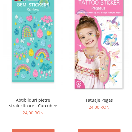
Abtibilduri pietre
Tatuaje Pegas
stralucitoare - Curcubee
24,00 RON
24,00 RON