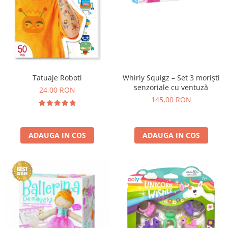
Whirly Squigz – Set 3 moriști
Tatuaje Roboti
senzoriale cu ventuză
24,00 RON
145,00 RON
ADAUGA IN COS
ADAUGA IN COS