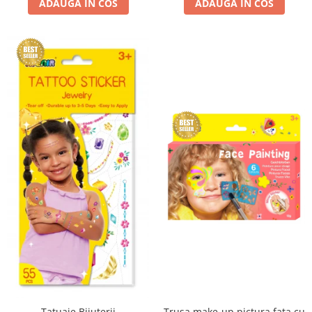
ADAUGA IN COS
ADAUGA IN COS
Tatuaje Bijuterii
Trusa make-up pictura fata cu