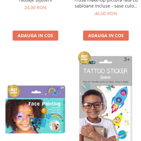
sabloane incluse - sase culori
24,00 RON
non-alergice - flori si fluturi
46,00 RON
ADAUGA IN COS
ADAUGA IN COS