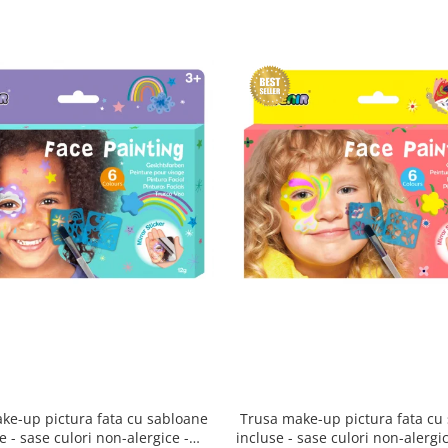
ke-up pictura fata cu sabloane
Trusa make-up pictura fata cu
e - sase culori non-alergice -
incluse - sase culori non-alergice