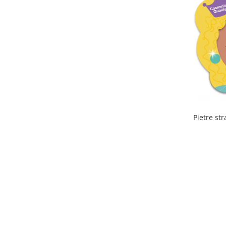
Pietre st