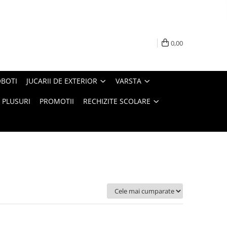
0,00
BOTI
JUCARII DE EXTERIOR
VARSTA
PLUSURI
PROMOTII
RECHIZITE SCOLARE
Ordoneaza: