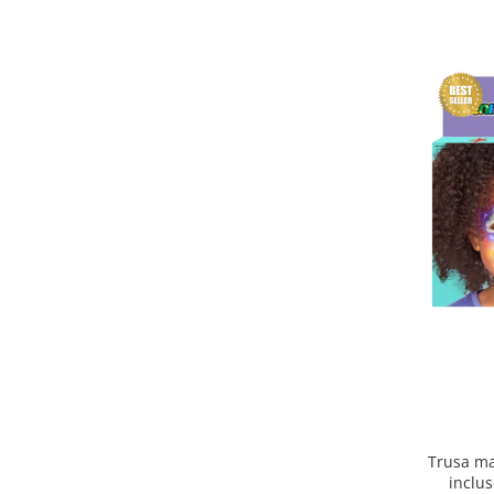
Trusa ma
inclus