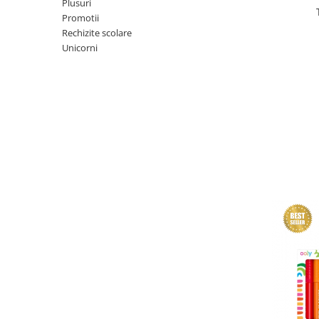
Plusuri
Promotii
Rechizite scolare
Unicorni