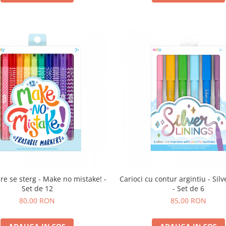
are se sterg - Make no mistake! -
Carioci cu contur argintiu - Silv
Set de 12
- Set de 6
80,00 RON
85,00 RON