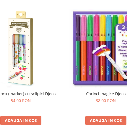
ioca (marker) cu sclipici Djeco
Carioci magice Djeco
54,00 RON
38,00 RON
ADAUGA IN COS
ADAUGA IN COS