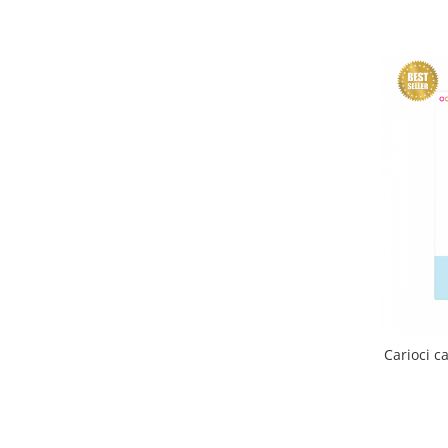
Carioci c