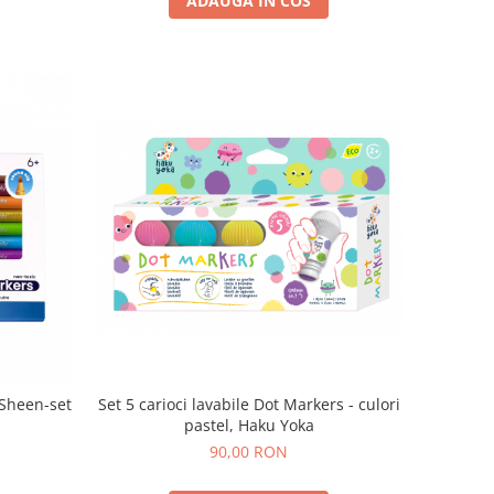
ADAUGA IN COS
Set 5 carioci lavabile Dot Markers - culori
 Sheen-set
pastel, Haku Yoka
90,00 RON