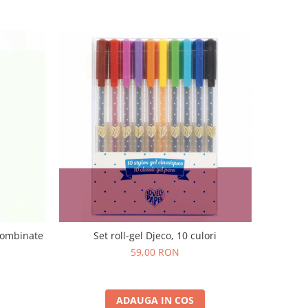
 combinate
Set roll-gel Djeco, 10 culori
59,00 RON
ADAUGA IN COS