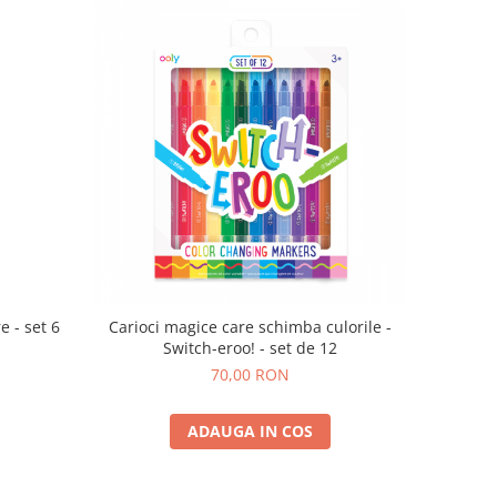
e - set 6
Carioci magice care schimba culorile -
Switch-eroo! - set de 12
70,00 RON
ADAUGA IN COS