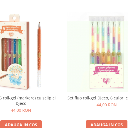
6 roll-gel (markere) cu sclipici
Set fluo roll-gel Djeco, 6 culori
Djeco
44,00 RON
44,00 RON
ADAUGA IN COS
ADAUGA IN COS