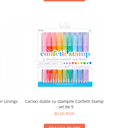
er Linings
Carioci duble cu stampile Confetti Stamp
- set de 9
80,00 RON