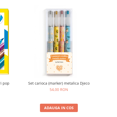
ri pop
Set carioca (marker) metalica Djeco
54,00 RON
ADAUGA IN COS