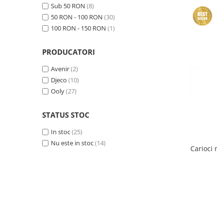
Sub 50 RON
(8)
50 RON - 100 RON
(30)
100 RON - 150 RON
(1)
PRODUCATORI
Avenir
(2)
Djeco
(10)
Ooly
(27)
STATUS STOC
In stoc
(25)
Nu este in stoc
(14)
Carioci 