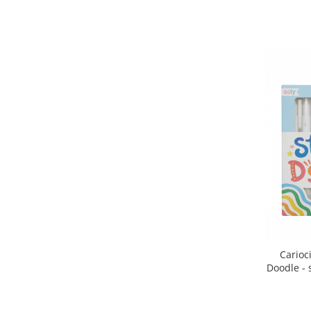
Carioc
Doodle - 