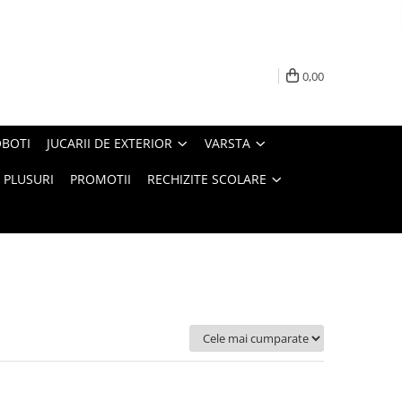
0,00
BOTI
JUCARII DE EXTERIOR
VARSTA
PLUSURI
PROMOTII
RECHIZITE SCOLARE
Ordoneaza: