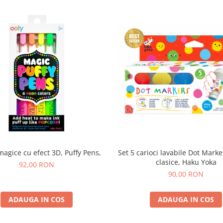
Set 5 carioci lavabile Dot Marker
magice cu efect 3D, Puffy Pens,
clasice, Haku Yoka
92,00 RON
90,00 RON
ADAUGA IN COS
ADAUGA IN COS