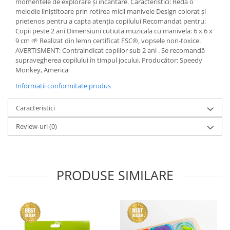
momentele de explorare și încântare. Caracteristici: Redă o
melodie liniștitoare prin rotirea micii manivele Design colorat și
prietenos pentru a capta atenția copilului Recomandat pentru:
Copii peste 2 ani Dimensiuni cutiuta muzicala cu manivela: 6 x 6 x
9 cm 🌱 Realizat din lemn certificat FSC®, vopsele non-toxice.
AVERTISMENT: Contraindicat copiilor sub 2 ani . Se recomandă
supravegherea copilului în timpul jocului. Producător: Speedy
Monkey, America
Informatii conformitate produs
Caracteristici
Review-uri
(0)
PRODUSE SIMILARE