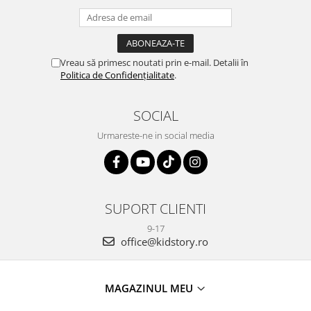
Vreau să primesc noutati prin e-mail. Detalii în
Politica de Confidențialitate
.
SOCIAL
Urmareste-ne in social media
SUPORT CLIENTI
9-17
office@kidstory.ro
MAGAZINUL MEU