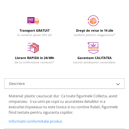
Transport GRATUIT
Drept de retur in 14 zile
la comenzi peste 350 LEI
conform politicii magazinului*
Livrare RAPIDA in 24/48h
Garantam CALITATEA
De la confirmarea comenzii*
tuturor produselor comandate.
Descriere
Material: plastic cauciucat dur Ca toate figurinele Collecta, acest
cimpanzeu ii va uimi pe copii cu acuratetea detaliilor si a
executiei.Vopseaua nu este toxica si nu contine ftalati, figurinele
fiind testate pentru siguranta copiilor.
Informatii conformitate produs