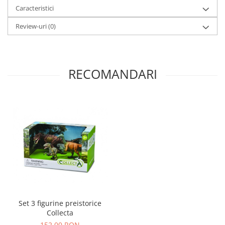
Caracteristici
Review-uri
(0)
RECOMANDARI
Set 3 figurine preistorice
Collecta
152,00 RON