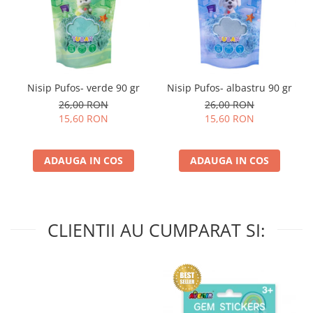
Nisip Pufos- verde 90 gr
Nisip Pufos- albastru 90 gr
26,00 RON
26,00 RON
15,60 RON
15,60 RON
ADAUGA IN COS
ADAUGA IN COS
CLIENTII AU CUMPARAT SI: