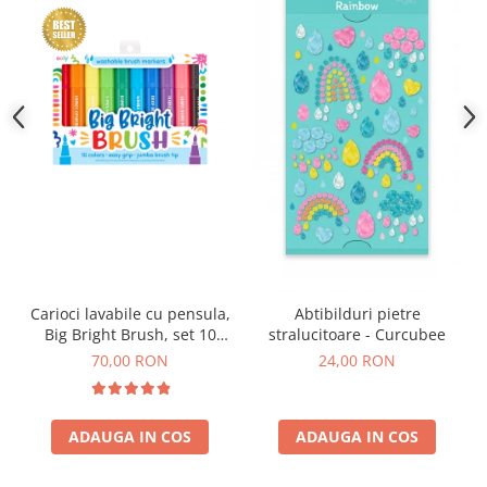
Carioci lavabile cu pensula,
Abtibilduri pietre
Big Bright Brush, set 10
stralucitoare - Curcubee
culori
70,00 RON
24,00 RON
ADAUGA IN COS
ADAUGA IN COS