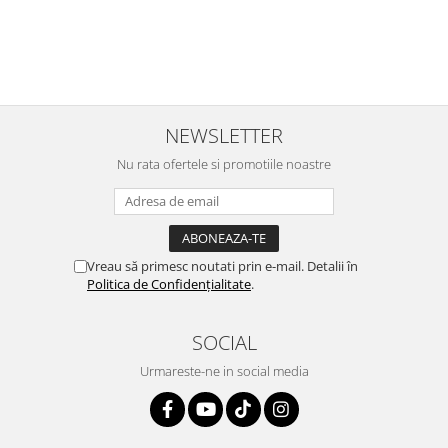
e
⭐⭐⭐⭐⭐
NEWSLETTER
Nu rata ofertele si promotiile noastre
Vreau să primesc noutati prin e-mail. Detalii în
Politica de Confidențialitate
.
SOCIAL
Urmareste-ne in social media