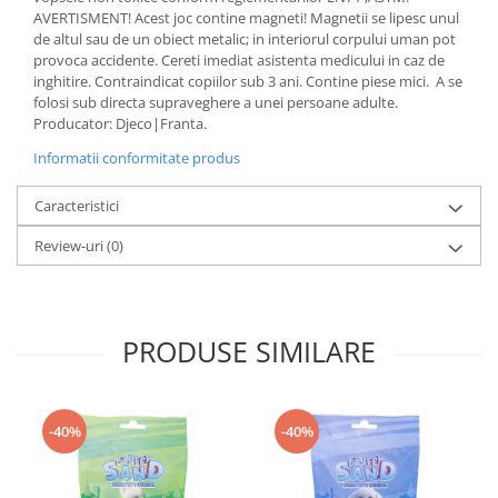
AVERTISMENT! Acest joc contine magneti! Magnetii se lipesc unul
de altul sau de un obiect metalic; in interiorul corpului uman pot
provoca accidente. Cereti imediat asistenta medicului in caz de
inghitire. Contraindicat copiilor sub 3 ani. Contine piese mici. A se
folosi sub directa supraveghere a unei persoane adulte.
Producator: Djeco|Franta.
Informatii conformitate produs
Caracteristici
Review-uri
(0)
PRODUSE SIMILARE
-40%
-40%