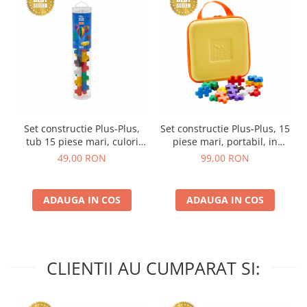
Set constructie Plus-Plus,
Set constructie Plus-Plus, 15
tub 15 piese mari, culori
piese mari, portabil, in
standard
geanta cu fermoar
49,00 RON
99,00 RON
ADAUGA IN COS
ADAUGA IN COS
CLIENTII AU CUMPARAT SI: