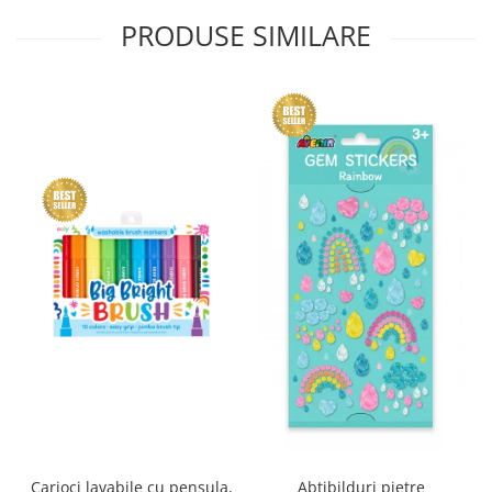
PRODUSE SIMILARE
Carioci lavabile cu pensula,
Abtibilduri pietre