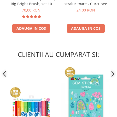
Big Bright Brush, set 10
stralucitoare - Curcubee
culori
70,00 RON
24,00 RON
ADAUGA IN COS
ADAUGA IN COS
CLIENTII AU CUMPARAT SI: