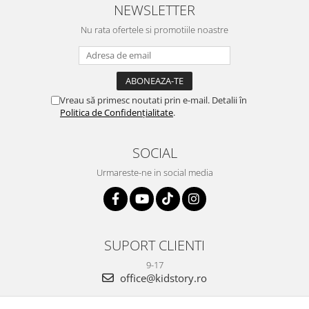
NEWSLETTER
Nu rata ofertele si promotiile noastre
Vreau să primesc noutati prin e-mail. Detalii în
Politica de Confidențialitate
.
SOCIAL
Urmareste-ne in social media
SUPORT CLIENTI
9-17
office@kidstory.ro