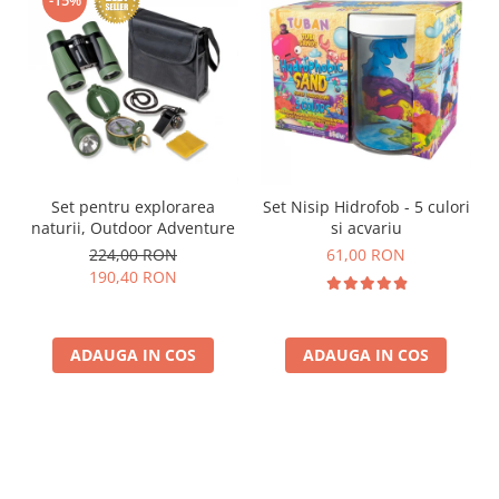
Set pentru explorarea
Set Nisip Hidrofob - 5 culori
naturii, Outdoor Adventure
si acvariu
224,00 RON
61,00 RON
190,40 RON
ADAUGA IN COS
ADAUGA IN COS
Parerea clientilor conteaza: