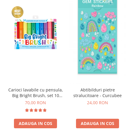
Carioci lavabile cu pensula,
Abtibilduri pietre
Big Bright Brush, set 10
stralucitoare - Curcubee
culori
70,00 RON
24,00 RON
ADAUGA IN COS
ADAUGA IN COS