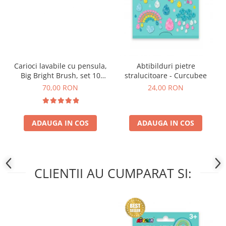
Carioci lavabile cu pensula,
Abtibilduri pietre
Big Bright Brush, set 10
stralucitoare - Curcubee
culori
70,00 RON
24,00 RON
ADAUGA IN COS
ADAUGA IN COS
CLIENTII AU CUMPARAT SI: