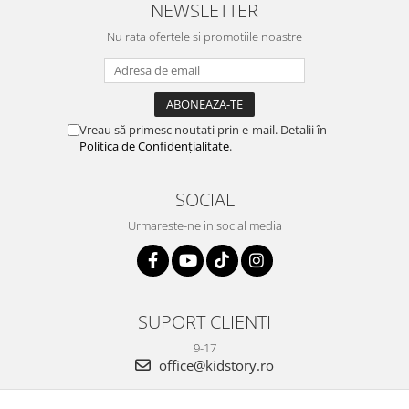
NEWSLETTER
Nu rata ofertele si promotiile noastre
Vreau să primesc noutati prin e-mail. Detalii în
Politica de Confidențialitate
.
SOCIAL
Urmareste-ne in social media
SUPORT CLIENTI
9-17
office@kidstory.ro