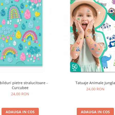
bilduri pietre stralucitoare -
Tatuaje Animale Jungl
Curcubee
24,00 RON
24,00 RON
ADAUGA IN COS
ADAUGA IN COS