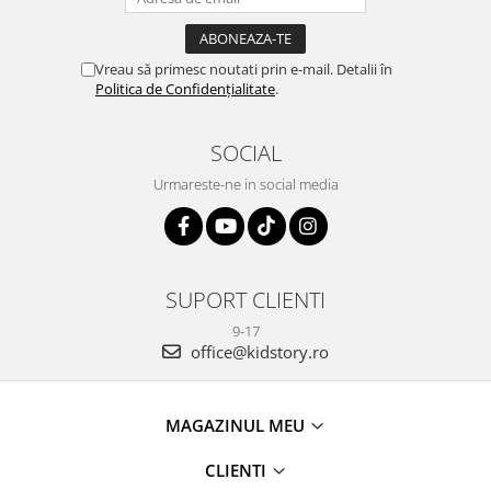
Vreau să primesc noutati prin e-mail. Detalii în
Politica de Confidențialitate
.
SOCIAL
Urmareste-ne in social media
SUPORT CLIENTI
9-17
office@kidstory.ro
MAGAZINUL MEU
CLIENTI