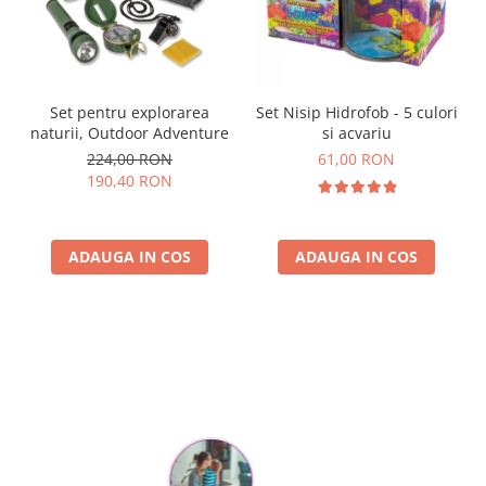
Set pentru explorarea
Set Nisip Hidrofob - 5 culori
naturii, Outdoor Adventure
si acvariu
224,00 RON
61,00 RON
190,40 RON
ADAUGA IN COS
ADAUGA IN COS
Parerea clientilor conteaza: