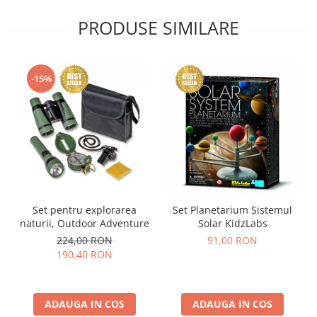
PRODUSE SIMILARE
-15%
Set pentru explorarea
Set Planetarium Sistemul
naturii, Outdoor Adventure
Solar KidzLabs
224,00 RON
91,00 RON
190,40 RON
ADAUGA IN COS
ADAUGA IN COS