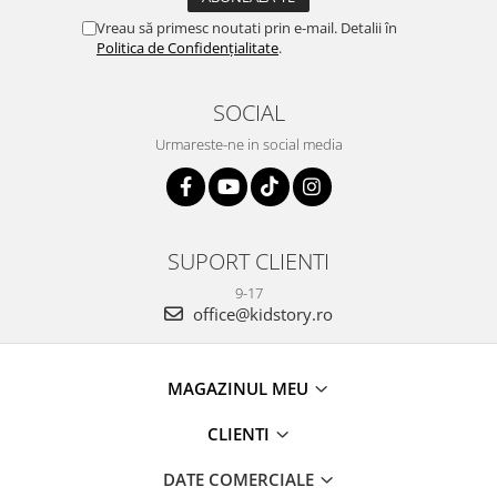
Vreau să primesc noutati prin e-mail. Detalii în
Politica de Confidențialitate
.
SOCIAL
Urmareste-ne in social media
SUPORT CLIENTI
9-17
office@kidstory.ro
MAGAZINUL MEU
CLIENTI
DATE COMERCIALE