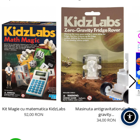
Kit Magie cu matematica KidzLabs
Masinuta antigravitationala Zero-
92,00 RON
gravity...
34,00 RON