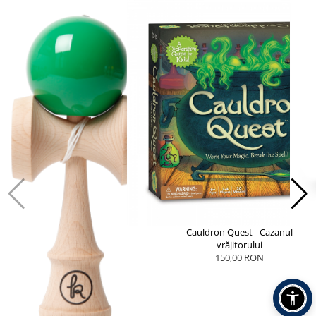
Cauldron Quest - Cazanul
vrăjitorului
150,00 RON