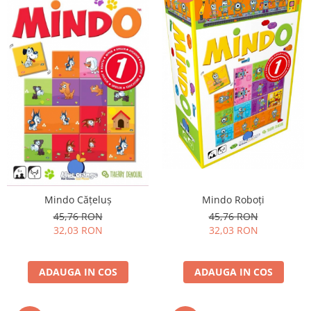
Mindo Roboți
Mindo Cățeluș
45,76 RON
45,76 RON
32,03 RON
32,03 RON
ADAUGA IN COS
ADAUGA IN COS