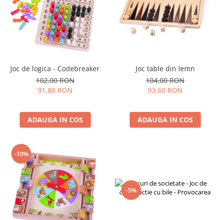
Joc de logica - Codebreaker
Joc table din lemn
102,00 RON
104,00 RON
91,80 RON
93,60 RON
ADAUGA IN COS
ADAUGA IN COS
-10%
-5%