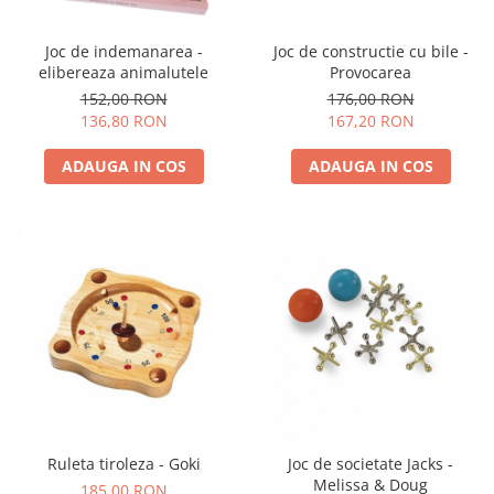
Joc de constructie cu bile -
Joc de indemanarea -
Provocarea
elibereaza animalutele
176,00 RON
152,00 RON
167,20 RON
136,80 RON
ADAUGA IN COS
ADAUGA IN COS
Ruleta tiroleza - Goki
Joc de societate Jacks -
Melissa & Doug
185,00 RON