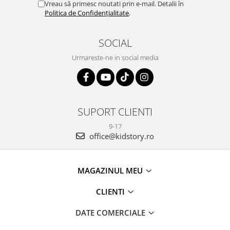
Vreau să primesc noutati prin e-mail. Detalii în
Politica de Confidențialitate
.
SOCIAL
Urmareste-ne in social media
SUPORT CLIENTI
9-17
office@kidstory.ro
MAGAZINUL MEU
CLIENTI
DATE COMERCIALE