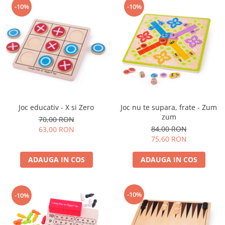
-10%
-10%
Joc educativ - X si Zero
Joc nu te supara, frate - Zum
zum
70,00 RON
84,00 RON
63,00 RON
75,60 RON
ADAUGA IN COS
ADAUGA IN COS
-10%
-10%