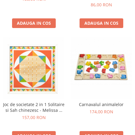
86,00 RON
ADAUGA IN COS
ADAUGA IN COS
Joc de societate 2 in 1 Solitaire
Carnavalul animalelor
si Sah chinezesc - Melissa &
174,00 RON
Doug
157,00 RON