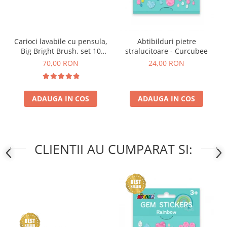
Carioci lavabile cu pensula,
Abtibilduri pietre
Big Bright Brush, set 10
stralucitoare - Curcubee
culori
70,00 RON
24,00 RON
ADAUGA IN COS
ADAUGA IN COS
CLIENTII AU CUMPARAT SI: