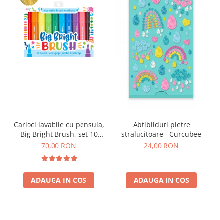
Carioci lavabile cu pensula,
Abtibilduri pietre
Big Bright Brush, set 10
stralucitoare - Curcubee
culori
70,00 RON
24,00 RON
ADAUGA IN COS
ADAUGA IN COS