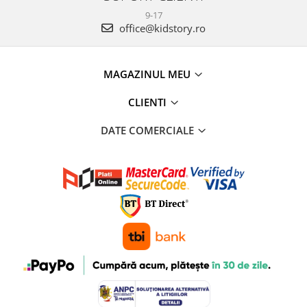
9-17
office@kidstory.ro
MAGAZINUL MEU
CLIENTI
DATE COMERCIALE