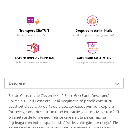
Transport GRATUIT
Drept de retur in 14 zile
la comenzi peste 350 LEI
conform politicii magazinului*
Livrare RAPIDA in 24/48h
Garantam CALITATEA
De la confirmarea comenzii*
tuturor produselor comandate.
Descriere
Set de Construcție Cleverclixx 45 Piese Geo Pack: Descoperă
Forme și Culori Pastelate! Lasă imaginația să prindă contur cu
acest set Cleverclixx de 45 de piese, conceput pentru a explora
formele geometrice într-un mod interactiv și educativ. Setul oferă
o varietate de forme geometrice care îi ajută pe cei mici să
înțeleagă conceptele spațiale și să își dezvolte gândirea logică. Fie