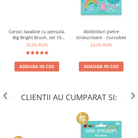
Carioci lavabile cu pensula,
Abtibilduri pietre
Big Bright Brush, set 10
stralucitoare - Curcubee
culori
70,00 RON
24,00 RON
ADAUGA IN COS
ADAUGA IN COS
CLIENTII AU CUMPARAT SI: