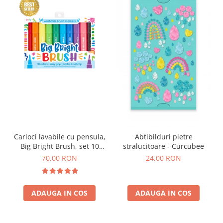
Carioci lavabile cu pensula,
Abtibilduri pietre
Big Bright Brush, set 10
stralucitoare - Curcubee
culori
70,00 RON
24,00 RON
ADAUGA IN COS
ADAUGA IN COS