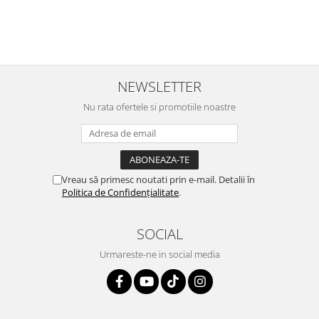
e
⭐⭐⭐⭐⭐
NEWSLETTER
Nu rata ofertele si promotiile noastre
Vreau să primesc noutati prin e-mail. Detalii în
Politica de Confidențialitate
.
SOCIAL
Urmareste-ne in social media