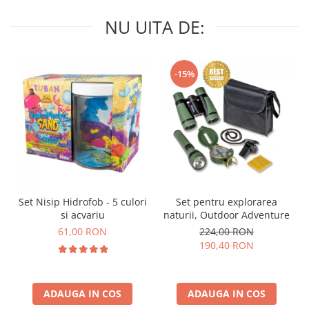
NU UITA DE:
-15%
Set Nisip Hidrofob - 5 culori
Set pentru explorarea
si acvariu
naturii, Outdoor Adventure
61,00 RON
224,00 RON
190,40 RON
ADAUGA IN COS
ADAUGA IN COS