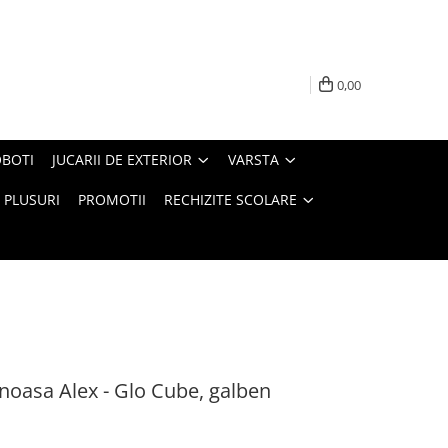
0,00
BOTI
JUCARII DE EXTERIOR
VARSTA
PLUSURI
PROMOTII
RECHIZITE SCOLARE
inoasa Alex - Glo Cube, galben