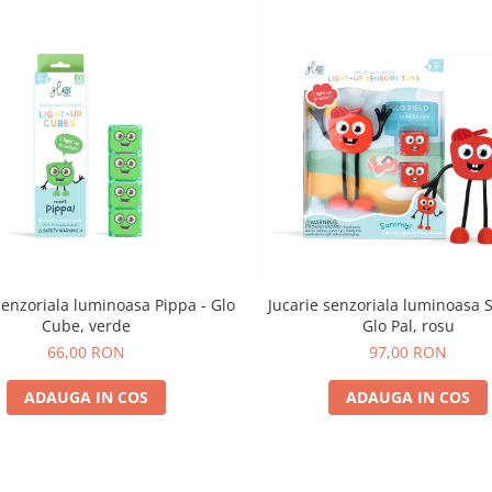
senzoriala luminoasa Pippa - Glo
Jucarie senzoriala luminoasa
Cube, verde
Glo Pal, rosu
66,00 RON
97,00 RON
ADAUGA IN COS
ADAUGA IN COS