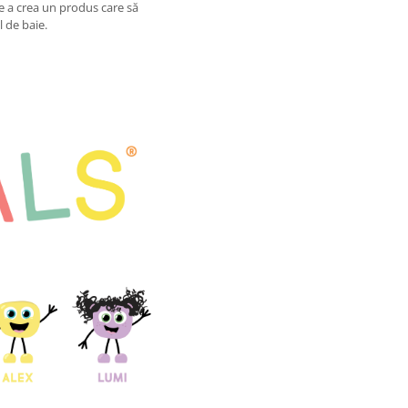
e a crea un produs care să
l de baie.