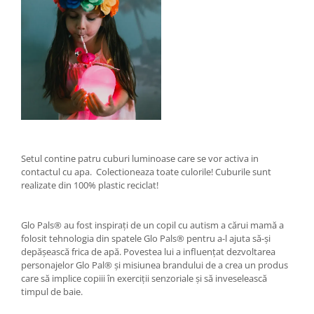
Setul contine patru cuburi luminoase care se vor activa in
contactul cu apa. Colectioneaza toate culorile! Cuburile sunt
realizate din 100% plastic reciclat!
Glo Pals® au fost inspirați de un copil cu autism a cărui mamă a
folosit tehnologia din spatele Glo Pals® pentru a-l ajuta să-și
depășească frica de apă. Povestea lui a influențat dezvoltarea
personajelor Glo Pal® și misiunea brandului de a crea un produs
care să implice copiii în exerciții senzoriale și să inveselească
timpul de baie.