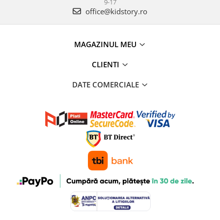
9-17
office@kidstory.ro
MAGAZINUL MEU
CLIENTI
DATE COMERCIALE