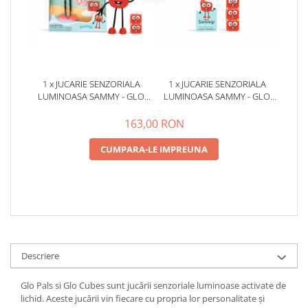
1 x JUCARIE SENZORIALA
1 x JUCARIE SENZORIALA
LUMINOASA SAMMY - GLO
LUMINOASA SAMMY - GLO
PAL, ROSU
CUBE, ROSU
163,00 RON
CUMPARA-LE IMPREUNA
Descriere
Glo Pals si Glo Cubes sunt jucării senzoriale luminoase activate de
lichid. Aceste jucării vin fiecare cu propria lor personalitate și