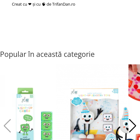
Creat cu ❤ și cu 🧠 de TrifanDan.ro
si
Platforma E-commerce by
Gomag
Popular în această categorie