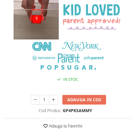
IN STOC
Durata de livrare:
24-48 ore
ADAUGA IN COS
Cod Produs:
GP4PKSAMMY
Adauga la Favorite