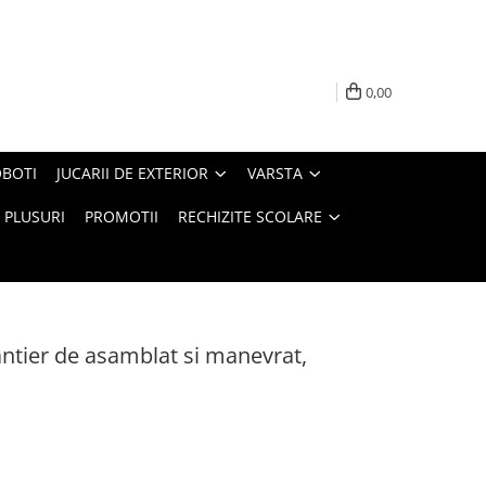
0,00
BOTI
JUCARII DE EXTERIOR
VARSTA
PLUSURI
PROMOTII
RECHIZITE SCOLARE
ntier de asamblat si manevrat,