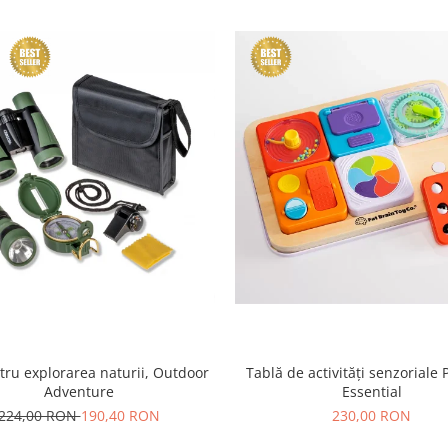
tru explorarea naturii, Outdoor
Tablă de activități senzoriale 
Adventure
Essential
224,00 RON
190,40 RON
230,00 RON