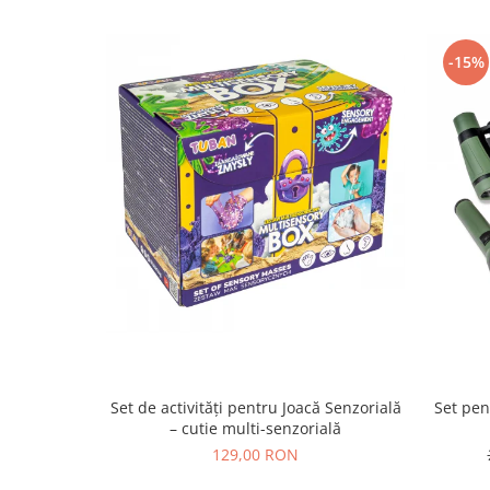
-15%
Set de activități pentru Joacă Senzorială
Set pen
– cutie multi-senzorială
129,00 RON