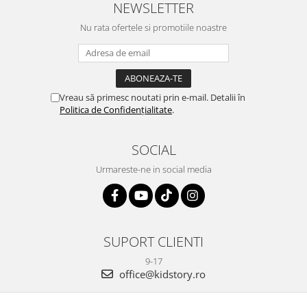
NEWSLETTER
Nu rata ofertele si promotiile noastre
Vreau să primesc noutati prin e-mail. Detalii în
Politica de Confidențialitate
.
SOCIAL
Urmareste-ne in social media
SUPORT CLIENTI
9-17
office@kidstory.ro